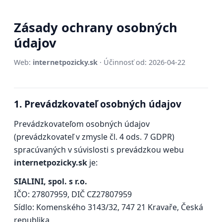
Zásady ochrany osobných
údajov
Web:
internetpozicky.sk
· Účinnosť od: 2026-04-22
1. Prevádzkovateľ osobných údajov
Prevádzkovateľom osobných údajov
(prevádzkovateľ v zmysle čl. 4 ods. 7 GDPR)
spracúvaných v súvislosti s prevádzkou webu
internetpozicky.sk
je:
SIALINI, spol. s r.o.
IČO: 27807959, DIČ CZ27807959
Sídlo: Komenského 3143/32, 747 21 Kravaře, Česká
republika