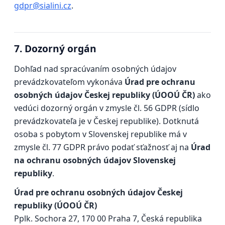
gdpr@sialini.cz
.
7. Dozorný orgán
Dohľad nad spracúvaním osobných údajov
prevádzkovateľom vykonáva
Úrad pre ochranu
osobných údajov Českej republiky (ÚOOÚ ČR)
ako
vedúci dozorný orgán v zmysle čl. 56 GDPR (sídlo
prevádzkovateľa je v Českej republike). Dotknutá
osoba s pobytom v Slovenskej republike má v
zmysle čl. 77 GDPR právo podať sťažnosť aj na
Úrad
na ochranu osobných údajov Slovenskej
republiky
.
Úrad pre ochranu osobných údajov Českej
republiky (ÚOOÚ ČR)
Pplk. Sochora 27, 170 00 Praha 7, Česká republika