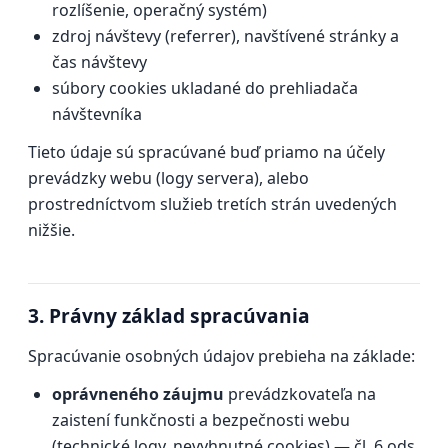
rozlíšenie, operačný systém)
zdroj návštevy (referrer), navštívené stránky a
čas návštevy
súbory cookies ukladané do prehliadača
návštevníka
Tieto údaje sú spracúvané buď priamo na účely
prevádzky webu (logy servera), alebo
prostredníctvom služieb tretích strán uvedených
nižšie.
3. Právny základ spracúvania
Spracúvanie osobných údajov prebieha na základe:
oprávneného záujmu
prevádzkovateľa na
zaistení funkčnosti a bezpečnosti webu
(technické logy, nevyhnutné cookies) — čl. 6 ods.