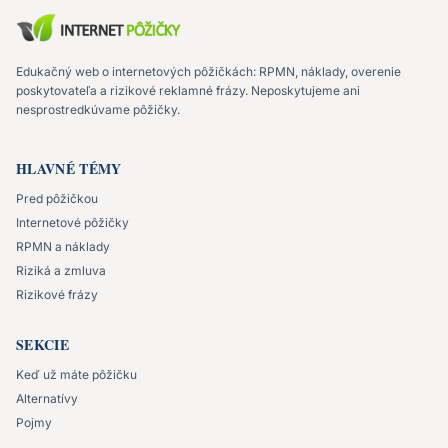
Edukačný web o internetových pôžičkách: RPMN, náklady, overenie
poskytovateľa a rizikové reklamné frázy. Neposkytujeme ani
nesprostredkúvame pôžičky.
HLAVNÉ TÉMY
Pred pôžičkou
Internetové pôžičky
RPMN a náklady
Riziká a zmluva
Rizikové frázy
SEKCIE
Keď už máte pôžičku
Alternatívy
Pojmy