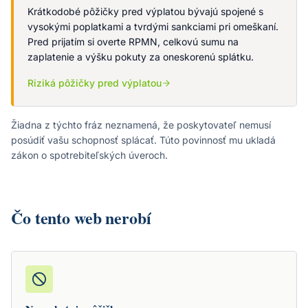
Krátkodobé pôžičky pred výplatou bývajú spojené s
vysokými poplatkami a tvrdými sankciami pri omeškaní.
Pred prijatím si overte RPMN, celkovú sumu na
zaplatenie a výšku pokuty za oneskorenú splátku.
Riziká pôžičky pred výplatou
Žiadna z týchto fráz neznamená, že poskytovateľ nemusí
posúdiť vašu schopnosť splácať. Túto povinnosť mu ukladá
zákon o spotrebiteľských úveroch.
Čo tento web nerobí