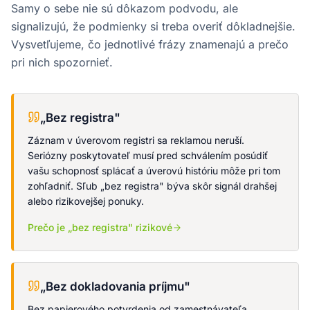
Samy o sebe nie sú dôkazom podvodu, ale
signalizujú, že podmienky si treba overiť dôkladnejšie.
Vysvetľujeme, čo jednotlivé frázy znamenajú a prečo
pri nich spozornieť.
„Bez registra"
Záznam v úverovom registri sa reklamou neruší.
Seriózny poskytovateľ musí pred schválením posúdiť
vašu schopnosť splácať a úverovú históriu môže pri tom
zohľadniť. Sľub „bez registra" býva skôr signál drahšej
alebo rizikovejšej ponuky.
Prečo je „bez registra" rizikové
„Bez dokladovania príjmu"
Bez papierového potvrdenia od zamestnávateľa