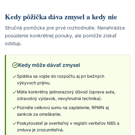
Kedy pôžička dáva zmysel a kedy nie
Stručná pomôcka pre prvé rozhodnutie. Nenahrádza
posúdenie konkrétnej ponuky, ale pomôže získať
odstup.
Kedy môže dávať zmysel
Splátka sa vojde do rozpočtu aj pri bežných
výkyvoch príjmu.
Máte konkrétny jednorazový dôvod (oprava auta,
zdravotný výdavok, nevyhnutná technika).
Poznáte celkovú sumu na zaplatenie, RPMN aj
sankcie za omeškanie.
Poskytovateľ je overiteľný v registri veriteľov NBS a
zmluva je zrozumiteľná.