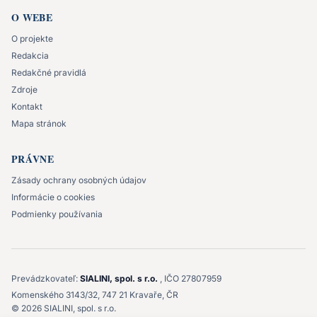
O WEBE
O projekte
Redakcia
Redakčné pravidlá
Zdroje
Kontakt
Mapa stránok
PRÁVNE
Zásady ochrany osobných údajov
Informácie o cookies
Podmienky používania
Prevádzkovateľ:
SIALINI, spol. s r.o.
, IČO 27807959
Komenského 3143/32, 747 21 Kravaře, ČR
©
2026
SIALINI, spol. s r.o.