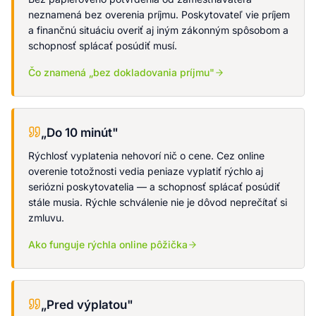
neznamená bez overenia príjmu. Poskytovateľ vie príjem
a finančnú situáciu overiť aj iným zákonným spôsobom a
schopnosť splácať posúdiť musí.
Čo znamená „bez dokladovania príjmu"
„Do 10 minút"
Rýchlosť vyplatenia nehovorí nič o cene. Cez online
overenie totožnosti vedia peniaze vyplatiť rýchlo aj
seriózni poskytovatelia — a schopnosť splácať posúdiť
stále musia. Rýchle schválenie nie je dôvod neprečítať si
zmluvu.
Ako funguje rýchla online pôžička
„Pred výplatou"