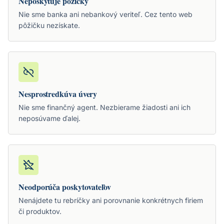
Neposkytuje pôžičky
Nie sme banka ani nebankový veriteľ. Cez tento web
pôžičku nezískate.
Nesprostredkúva úvery
Nie sme finančný agent. Nezbierame žiadosti ani ich
neposúvame ďalej.
Neodporúča poskytovateľov
Nenájdete tu rebríčky ani porovnanie konkrétnych firiem
či produktov.