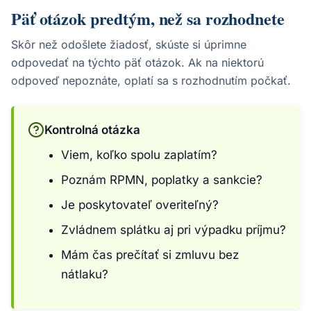
Päť otázok predtým, než sa rozhodnete
Skôr než odošlete žiadosť, skúste si úprimne
odpovedať na týchto päť otázok. Ak na niektorú
odpoveď nepoznáte, oplatí sa s rozhodnutím počkať.
Kontrolná otázka
Viem, koľko spolu zaplatím?
Poznám RPMN, poplatky a sankcie?
Je poskytovateľ overiteľný?
Zvládnem splátku aj pri výpadku príjmu?
Mám čas prečítať si zmluvu bez
nátlaku?