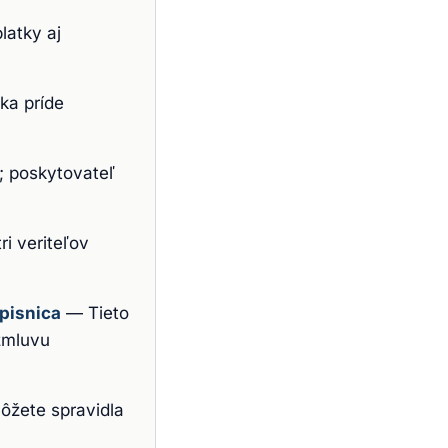
platky aj
ka príde
; poskytovateľ
ri veriteľov
pisnica
—
Tieto
 zmluvu
ôžete spravidla