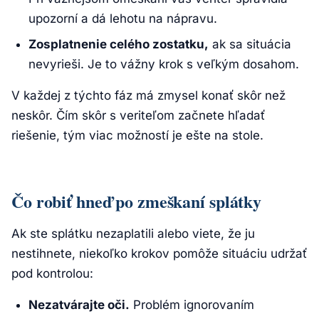
upozorní a dá lehotu na nápravu.
Zosplatnenie celého zostatku,
ak sa situácia
nevyrieši. Je to vážny krok s veľkým dosahom.
V každej z týchto fáz má zmysel konať skôr než
neskôr. Čím skôr s veriteľom začnete hľadať
riešenie, tým viac možností je ešte na stole.
Čo robiť hneď po zmeškaní splátky
Ak ste splátku nezaplatili alebo viete, že ju
nestihnete, niekoľko krokov pomôže situáciu udržať
pod kontrolou:
Nezatvárajte oči.
Problém ignorovaním