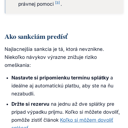
[3]
právnej pomoci
.
Ako sankciám predísť
Najlacnejšia sankcia je tá, ktorá nevznikne.
Niekoľko návykov výrazne znižuje riziko
omeškania:
Nastavte si pripomienku termínu splátky
a
ideálne aj automatickú platbu, aby ste na ňu
nezabudli.
Držte si rezervu
na jednu až dve splátky pre
prípad výpadku príjmu. Koľko si môžete dovoliť,
pomôže zistiť článok
Koľko si môžem dovoliť