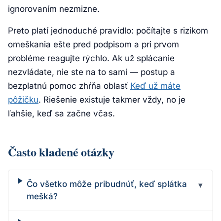
ignorovaním nezmizne.
Preto platí jednoduché pravidlo: počítajte s rizikom
omeškania ešte pred podpisom a pri prvom
probléme reagujte rýchlo. Ak už splácanie
nezvládate, nie ste na to sami — postup a
bezplatnú pomoc zhŕňa oblasť
Keď už máte
pôžičku
. Riešenie existuje takmer vždy, no je
ľahšie, keď sa začne včas.
Často kladené otázky
Čo všetko môže pribudnúť, keď splátka
▾
mešká?