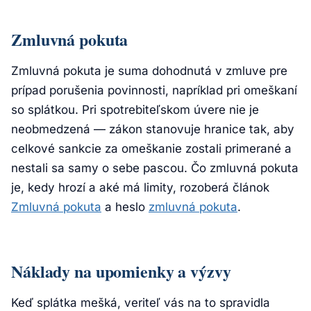
Zmluvná pokuta
Zmluvná pokuta je suma dohodnutá v zmluve pre
prípad porušenia povinnosti, napríklad pri omeškaní
so splátkou. Pri spotrebiteľskom úvere nie je
neobmedzená — zákon stanovuje hranice tak, aby
celkové sankcie za omeškanie zostali primerané a
nestali sa samy o sebe pascou. Čo zmluvná pokuta
je, kedy hrozí a aké má limity, rozoberá článok
Zmluvná pokuta
a heslo
zmluvná pokuta
.
Náklady na upomienky a výzvy
Keď splátka mešká, veriteľ vás na to spravidla