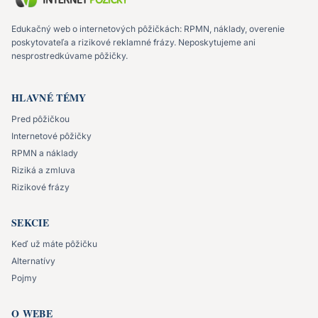
Edukačný web o internetových pôžičkách: RPMN, náklady, overenie
poskytovateľa a rizikové reklamné frázy. Neposkytujeme ani
nesprostredkúvame pôžičky.
HLAVNÉ TÉMY
Pred pôžičkou
Internetové pôžičky
RPMN a náklady
Riziká a zmluva
Rizikové frázy
SEKCIE
Keď už máte pôžičku
Alternatívy
Pojmy
O WEBE