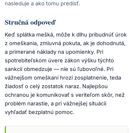
nasleduje a ako tomu predísť.
Stručná odpoveď
Keď splátka mešká, môže k dlhu pribudnúť úrok
z omeškania, zmluvná pokuta, ak je dohodnutá,
a primerané náklady na upomienky. Pri
spotrebiteľskom úvere zákon výšku týchto
sankcií obmedzuje — nie sú ľubovoľné. Pri
vážnejšom omeškaní hrozí zosplatnenie, teda
žiadosť o celý zostatok naraz. Najlepšou
ochranou je komunikovať s veriteľom skôr, než
problém narastie, a pri vážnejšej situácii
vyhľadať bezplatnú pomoc.