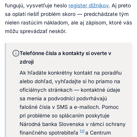
fungujú, vysvetľuje heslo
register dlžníkov
. Aj preto
sa oplatí riešiť problém skoro — predchádzate tým
nielen rastúcim nákladom, ale aj zápisom, ktoré vás
môžu sprevádzať neskôr.
Telefónne čísla a kontakty si overte v
zdroji
Ak hľadáte konkrétny kontakt na poradňu
alebo dohľad, vyhľadajte si ho priamo na
oficiálnych stránkach — kontaktné údaje
sa menia a podvodníci podvrhávajú
falošné čísla v SMS a e-mailoch. Pomoc
pri probléme so splácaním poskytuje
Národná banka Slovenska v rámci ochrany
[2]
finančného spotrebiteľa
a Centrum