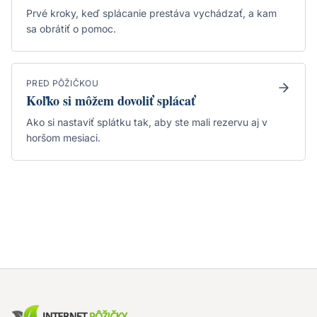
Prvé kroky, keď splácanie prestáva vychádzať, a kam
sa obrátiť o pomoc.
PRED PÔŽIČKOU
Koľko si môžem dovoliť splácať
Ako si nastaviť splátku tak, aby ste mali rezervu aj v
horšom mesiaci.