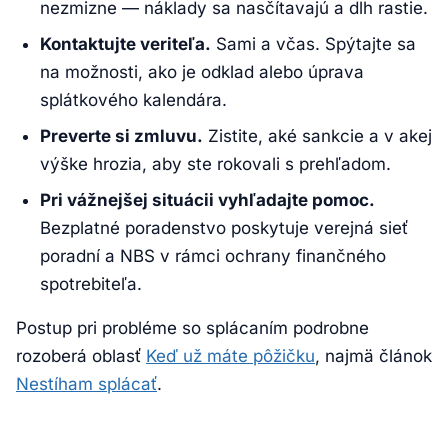
nezmizne — náklady sa nasčítavajú a dlh rastie.
Kontaktujte veriteľa.
Sami a včas. Spýtajte sa
na možnosti, ako je odklad alebo úprava
splátkového kalendára.
Preverte si zmluvu.
Zistite, aké sankcie a v akej
výške hrozia, aby ste rokovali s prehľadom.
Pri vážnejšej situácii vyhľadajte pomoc.
Bezplatné poradenstvo poskytuje verejná sieť
poradní a NBS v rámci ochrany finančného
spotrebiteľa.
Postup pri probléme so splácaním podrobne
rozoberá oblasť
Keď už máte pôžičku
, najmä článok
Nestíham splácať
.