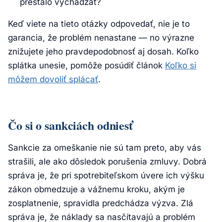
prestalo vychádzať?
Keď viete na tieto otázky odpovedať, nie je to
garancia, že problém nenastane — no výrazne
znižujete jeho pravdepodobnosť aj dosah. Koľko
splátka unesie, pomôže posúdiť článok
Koľko si
môžem dovoliť splácať
.
Čo si o sankciách odniesť
Sankcie za omeškanie nie sú tam preto, aby vás
strašili, ale ako dôsledok porušenia zmluvy. Dobrá
správa je, že pri spotrebiteľskom úvere ich výšku
zákon obmedzuje a vážnemu kroku, akým je
zosplatnenie, spravidla predchádza výzva. Zlá
správa je, že náklady sa nasčítavajú a problém