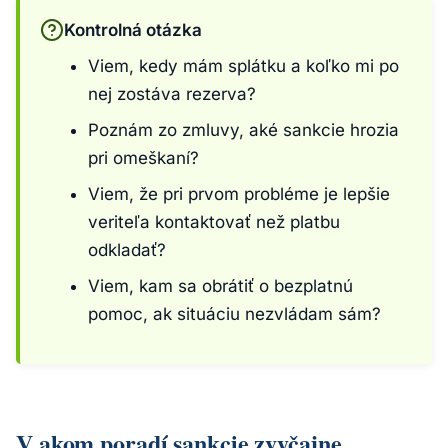
Kontrolná otázka
Viem, kedy mám splátku a koľko mi po
nej zostáva rezerva?
Poznám zo zmluvy, aké sankcie hrozia
pri omeškaní?
Viem, že pri prvom probléme je lepšie
veriteľa kontaktovať než platbu
odkladať?
Viem, kam sa obrátiť o bezplatnú
pomoc, ak situáciu nezvládam sám?
V akom poradí sankcie zvyčajne