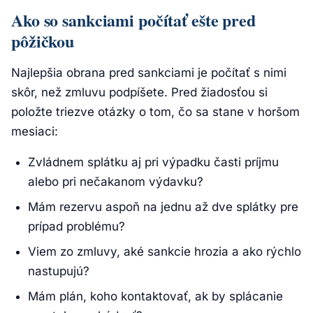
Ako so sankciami počítať ešte pred
pôžičkou
Najlepšia obrana pred sankciami je počítať s nimi
skôr, než zmluvu podpíšete. Pred žiadosťou si
položte triezve otázky o tom, čo sa stane v horšom
mesiaci:
Zvládnem splátku aj pri výpadku časti príjmu
alebo pri nečakanom výdavku?
Mám rezervu aspoň na jednu až dve splátky pre
prípad problému?
Viem zo zmluvy, aké sankcie hrozia a ako rýchlo
nastupujú?
Mám plán, koho kontaktovať, ak by splácanie