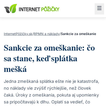
InternetPôžičky.sk
/
RPMN a náklady
/
Sankcie za omeškanie
Sankcie za omeškanie: čo
sa stane, keď splátka
mešká
Jedna zmeškaná splátka ešte nie je katastrofa,
no náklady vie zvýšiť rýchlejšie, než človek
čaká. Úroky z omeškania, pokuta aj upomienky
sa pripočítavajú k dlhu. Oplatí sa vedieť, čo