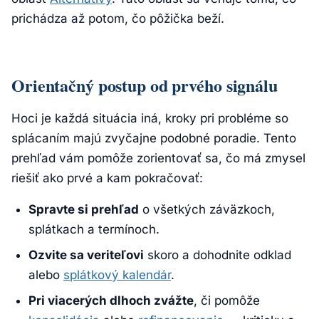
prichádza až potom, čo pôžička beží.
Orientačný postup od prvého signálu
Hoci je každá situácia iná, kroky pri probléme so
splácaním majú zvyčajne podobné poradie. Tento
prehľad vám pomôže zorientovať sa, čo má zmysel
riešiť ako prvé a kam pokračovať:
Spravte si prehľad
o všetkých záväzkoch,
splátkach a termínoch.
Ozvite sa veriteľovi
skoro a dohodnite odklad
alebo
splátkový kalendár
.
Pri viacerých dlhoch zvážte
, či pomôže