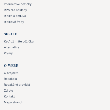
Internetové pôžičky
RPMN a náklady
Riziká a zmluva
Rizikové frázy
SEKCIE
Keď už máte pôžičku
Alternatívy
Pojmy
O WEBE
O projekte
Redakcia
Redakčné pravidlá
Zdroje
Kontakt
Mapa stránok