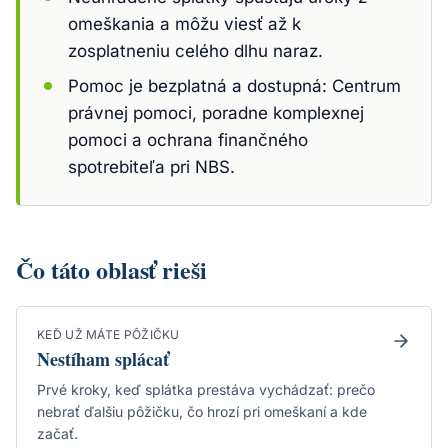
omeškania a môžu viesť až k
zosplatneniu celého dlhu naraz.
Pomoc je bezplatná a dostupná: Centrum
právnej pomoci, poradne komplexnej
pomoci a ochrana finančného
spotrebiteľa pri NBS.
Čo táto oblasť rieši
KEĎ UŽ MÁTE PÔŽIČKU
Nestíham splácať
Prvé kroky, keď splátka prestáva vychádzať: prečo
nebrať ďalšiu pôžičku, čo hrozí pri omeškaní a kde
začať.