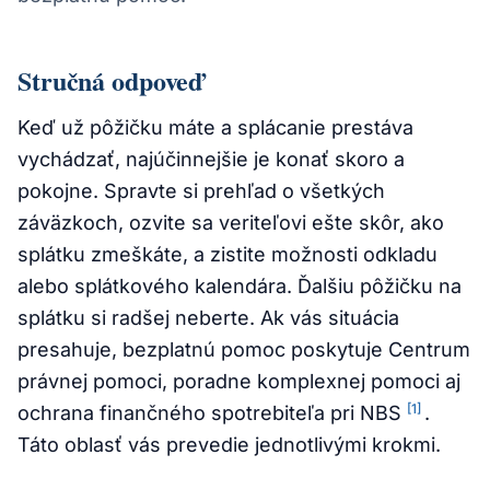
Stručná odpoveď
Keď už pôžičku máte a splácanie prestáva
vychádzať, najúčinnejšie je konať skoro a
pokojne. Spravte si prehľad o všetkých
záväzkoch, ozvite sa veriteľovi ešte skôr, ako
splátku zmeškáte, a zistite možnosti odkladu
alebo splátkového kalendára. Ďalšiu pôžičku na
splátku si radšej neberte. Ak vás situácia
presahuje, bezplatnú pomoc poskytuje Centrum
právnej pomoci, poradne komplexnej pomoci aj
[1]
ochrana finančného spotrebiteľa pri NBS
.
Táto oblasť vás prevedie jednotlivými krokmi.