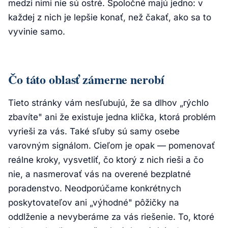
medzi nimi nie sú ostré. Spoločné majú jedno: v
každej z nich je lepšie konať, než čakať, ako sa to
vyvinie samo.
Čo táto oblasť zámerne nerobí
Tieto stránky vám nesľubujú, že sa dlhov „rýchlo
zbavíte" ani že existuje jedna klička, ktorá problém
vyrieši za vás. Také sľuby sú samy osebe
varovným signálom. Cieľom je opak — pomenovať
reálne kroky, vysvetliť, čo ktorý z nich rieši a čo
nie, a nasmerovať vás na overené bezplatné
poradenstvo. Neodporúčame konkrétnych
poskytovateľov ani „výhodné" pôžičky na
oddlženie a nevyberáme za vás riešenie. To, ktoré