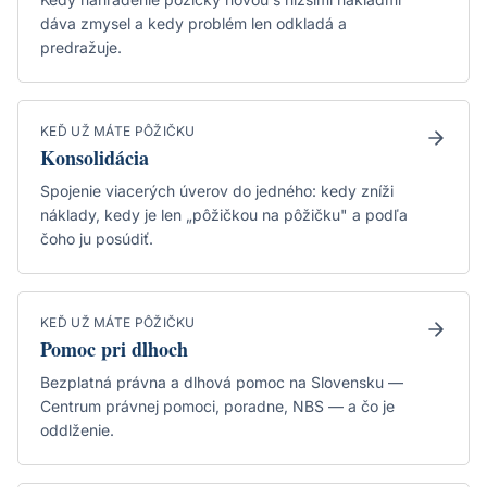
dáva zmysel a kedy problém len odkladá a
predražuje.
KEĎ UŽ MÁTE PÔŽIČKU
Konsolidácia
Spojenie viacerých úverov do jedného: kedy zníži
náklady, kedy je len „pôžičkou na pôžičku" a podľa
čoho ju posúdiť.
KEĎ UŽ MÁTE PÔŽIČKU
Pomoc pri dlhoch
Bezplatná právna a dlhová pomoc na Slovensku —
Centrum právnej pomoci, poradne, NBS — a čo je
oddlženie.