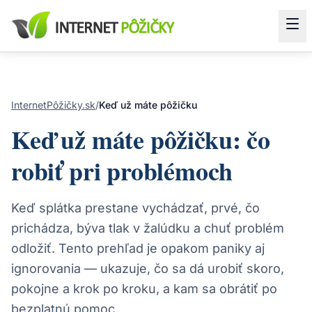
InternetPôžičky.sk
/
Keď už máte pôžičku
Keď už máte pôžičku: čo
robiť pri problémoch
Keď splátka prestane vychádzať, prvé, čo
prichádza, býva tlak v žalúdku a chuť problém
odložiť. Tento prehľad je opakom paniky aj
ignorovania — ukazuje, čo sa dá urobiť skoro,
pokojne a krok po kroku, a kam sa obrátiť po
bezplatnú pomoc.