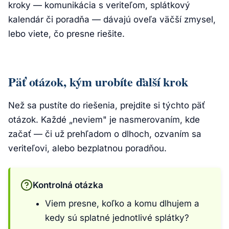
kroky — komunikácia s veriteľom, splátkový
kalendár či poradňa — dávajú oveľa väčší zmysel,
lebo viete, čo presne riešite.
Päť otázok, kým urobíte ďalší krok
Než sa pustíte do riešenia, prejdite si týchto päť
otázok. Každé „neviem" je nasmerovaním, kde
začať — či už prehľadom o dlhoch, ozvaním sa
veriteľovi, alebo bezplatnou poradňou.
Kontrolná otázka
Viem presne, koľko a komu dlhujem a
kedy sú splatné jednotlivé splátky?