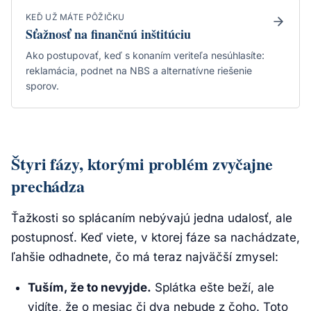
KEĎ UŽ MÁTE PÔŽIČKU
Sťažnosť na finančnú inštitúciu
Ako postupovať, keď s konaním veriteľa nesúhlasíte:
reklamácia, podnet na NBS a alternatívne riešenie
sporov.
Štyri fázy, ktorými problém zvyčajne
prechádza
Ťažkosti so splácaním nebývajú jedna udalosť, ale
postupnosť. Keď viete, v ktorej fáze sa nachádzate,
ľahšie odhadnete, čo má teraz najväčší zmysel:
Tuším, že to nevyjde.
Splátka ešte beží, ale
vidíte, že o mesiac či dva nebude z čoho. Toto