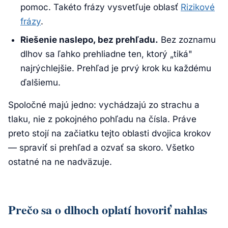
pomoc. Takéto frázy vysvetľuje oblasť
Rizikové
frázy
.
Riešenie naslepo, bez prehľadu.
Bez zoznamu
dlhov sa ľahko prehliadne ten, ktorý „tiká"
najrýchlejšie. Prehľad je prvý krok ku každému
ďalšiemu.
Spoločné majú jedno: vychádzajú zo strachu a
tlaku, nie z pokojného pohľadu na čísla. Práve
preto stojí na začiatku tejto oblasti dvojica krokov
— spraviť si prehľad a ozvať sa skoro. Všetko
ostatné na ne nadväzuje.
Prečo sa o dlhoch oplatí hovoriť nahlas