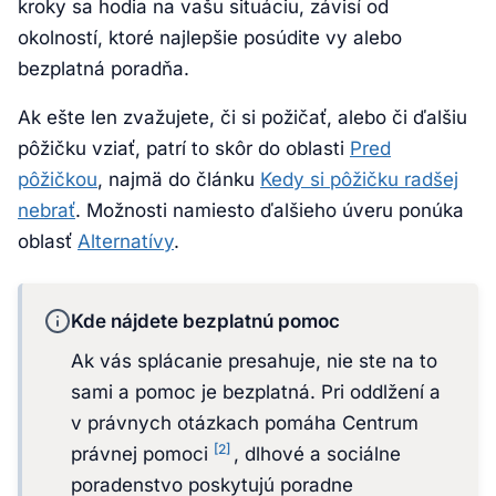
kroky sa hodia na vašu situáciu, závisí od
okolností, ktoré najlepšie posúdite vy alebo
bezplatná poradňa.
Ak ešte len zvažujete, či si požičať, alebo či ďalšiu
pôžičku vziať, patrí to skôr do oblasti
Pred
pôžičkou
, najmä do článku
Kedy si pôžičku radšej
nebrať
. Možnosti namiesto ďalšieho úveru ponúka
oblasť
Alternatívy
.
Kde nájdete bezplatnú pomoc
Ak vás splácanie presahuje, nie ste na to
sami a pomoc je bezplatná. Pri oddlžení a
v právnych otázkach pomáha Centrum
[2]
právnej pomoci
, dlhové a sociálne
poradenstvo poskytujú poradne