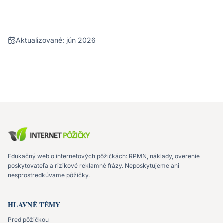
Aktualizované:
jún 2026
Edukačný web o internetových pôžičkách: RPMN, náklady, overenie
poskytovateľa a rizikové reklamné frázy. Neposkytujeme ani
nesprostredkúvame pôžičky.
HLAVNÉ TÉMY
Pred pôžičkou