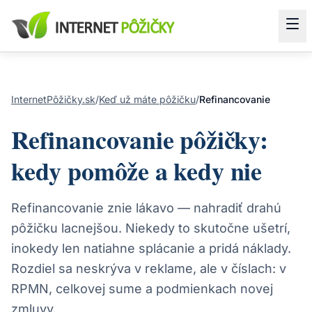
InternetPôžičky.sk
/
Keď už máte pôžičku
/
Refinancovanie
Refinancovanie pôžičky:
kedy pomôže a kedy nie
Refinancovanie znie lákavo — nahradiť drahú
pôžičku lacnejšou. Niekedy to skutočne ušetrí,
inokedy len natiahne splácanie a pridá náklady.
Rozdiel sa neskrýva v reklame, ale v číslach: v
RPMN, celkovej sume a podmienkach novej
zmluvy.