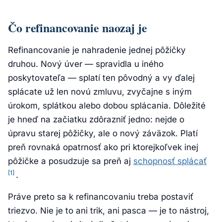
Čo refinancovanie naozaj je
Refinancovanie je nahradenie jednej pôžičky
druhou. Nový úver — spravidla u iného
poskytovateľa — splatí ten pôvodný a vy ďalej
splácate už len novú zmluvu, zvyčajne s iným
úrokom, splátkou alebo dobou splácania. Dôležité
je hneď na začiatku zdôrazniť jedno: nejde o
úpravu starej pôžičky, ale o nový záväzok. Platí
preň rovnaká opatrnosť ako pri ktorejkoľvek inej
pôžičke a posudzuje sa preň aj
schopnosť splácať
[1]
.
Práve preto sa k refinancovaniu treba postaviť
triezvo. Nie je to ani trik, ani pasca — je to nástroj,