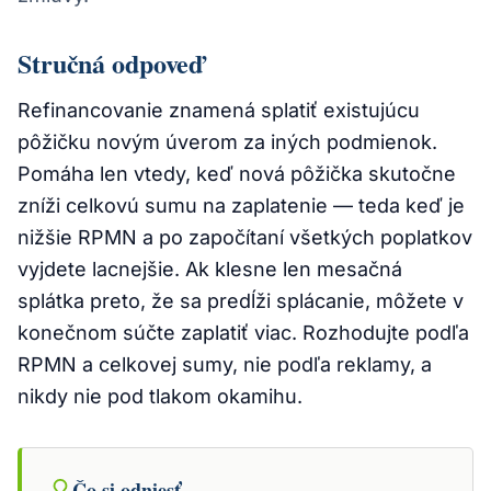
Stručná odpoveď
Refinancovanie znamená splatiť existujúcu
pôžičku novým úverom za iných podmienok.
Pomáha len vtedy, keď nová pôžička skutočne
zníži celkovú sumu na zaplatenie — teda keď je
nižšie RPMN a po započítaní všetkých poplatkov
vyjdete lacnejšie. Ak klesne len mesačná
splátka preto, že sa predĺži splácanie, môžete v
konečnom súčte zaplatiť viac. Rozhodujte podľa
RPMN a celkovej sumy, nie podľa reklamy, a
nikdy nie pod tlakom okamihu.
Čo si odniesť