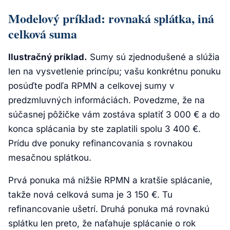
Modelový príklad: rovnaká splátka, iná
celková suma
Ilustračný príklad.
Sumy sú zjednodušené a slúžia
len na vysvetlenie princípu; vašu konkrétnu ponuku
posúďte podľa RPMN a celkovej sumy v
predzmluvných informáciách. Povedzme, že na
súčasnej pôžičke vám zostáva splatiť 3 000 € a do
konca splácania by ste zaplatili spolu 3 400 €.
Prídu dve ponuky refinancovania s rovnakou
mesačnou splátkou.
Prvá ponuka má nižšie RPMN a kratšie splácanie,
takže nová celková suma je 3 150 €. Tu
refinancovanie ušetrí. Druhá ponuka má rovnakú
splátku len preto, že naťahuje splácanie o rok