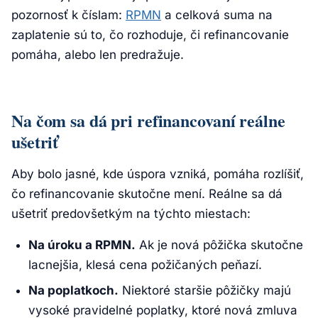
pozornosť k číslam:
RPMN
a celková suma na
zaplatenie sú to, čo rozhoduje, či refinancovanie
pomáha, alebo len predražuje.
Na čom sa dá pri refinancovaní reálne
ušetriť
Aby bolo jasné, kde úspora vzniká, pomáha rozlíšiť,
čo refinancovanie skutočne mení. Reálne sa dá
ušetriť predovšetkým na týchto miestach:
Na úroku a RPMN.
Ak je nová pôžička skutočne
lacnejšia, klesá cena požičaných peňazí.
Na poplatkoch.
Niektoré staršie pôžičky majú
vysoké pravidelné poplatky, ktoré nová zmluva