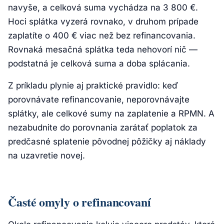
navyše, a celková suma vychádza na 3 800 €.
Hoci splátka vyzerá rovnako, v druhom prípade
zaplatíte o 400 € viac než bez refinancovania.
Rovnaká mesačná splátka teda nehovorí nič —
podstatná je celková suma a doba splácania.
Z príkladu plynie aj praktické pravidlo: keď
porovnávate refinancovanie, neporovnávajte
splátky, ale celkové sumy na zaplatenie a RPMN. A
nezabudnite do porovnania zarátať poplatok za
predčasné splatenie pôvodnej pôžičky aj náklady
na uzavretie novej.
Časté omyly o refinancovaní