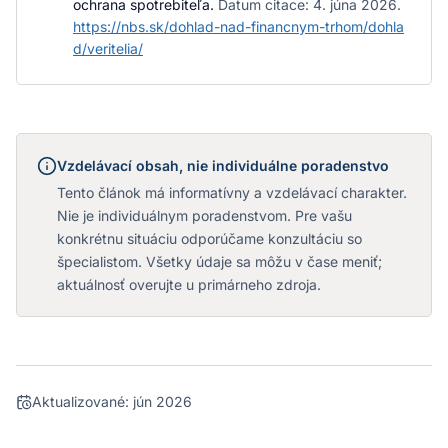
ochrana spotrebiteľa
.
Datum citace:
4. júna 2026
.
https://nbs.sk/dohlad-nad-financnym-trhom/dohla
d/veritelia/
Vzdelávací obsah, nie individuálne poradenstvo
Tento článok má informatívny a vzdelávací charakter.
Nie je individuálnym poradenstvom. Pre vašu
konkrétnu situáciu odporúčame konzultáciu so
špecialistom. Všetky údaje sa môžu v čase meniť;
aktuálnosť overujte u primárneho zdroja.
Aktualizované:
jún 2026