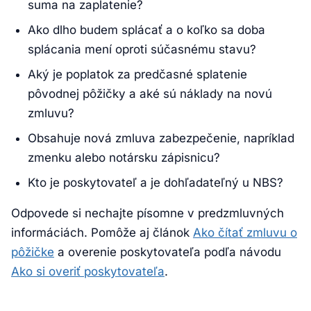
suma na zaplatenie?
Ako dlho budem splácať a o koľko sa doba
splácania mení oproti súčasnému stavu?
Aký je poplatok za predčasné splatenie
pôvodnej pôžičky a aké sú náklady na novú
zmluvu?
Obsahuje nová zmluva zabezpečenie, napríklad
zmenku alebo notársku zápisnicu?
Kto je poskytovateľ a je dohľadateľný u NBS?
Odpovede si nechajte písomne v predzmluvných
informáciách. Pomôže aj článok
Ako čítať zmluvu o
pôžičke
a overenie poskytovateľa podľa návodu
Ako si overiť poskytovateľa
.