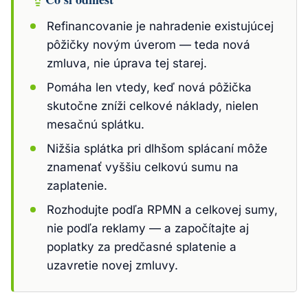
Refinancovanie je nahradenie existujúcej
pôžičky novým úverom — teda nová
zmluva, nie úprava tej starej.
Pomáha len vtedy, keď nová pôžička
skutočne zníži celkové náklady, nielen
mesačnú splátku.
Nižšia splátka pri dlhšom splácaní môže
znamenať vyššiu celkovú sumu na
zaplatenie.
Rozhodujte podľa RPMN a celkovej sumy,
nie podľa reklamy — a započítajte aj
poplatky za predčasné splatenie a
uzavretie novej zmluvy.