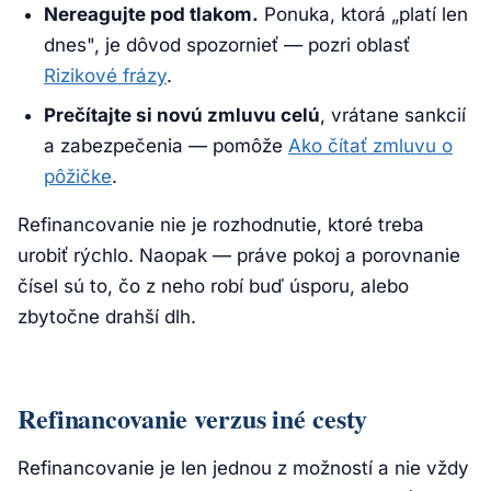
Nereagujte pod tlakom.
Ponuka, ktorá „platí len
dnes", je dôvod spozornieť — pozri oblasť
Rizikové frázy
.
Prečítajte si novú zmluvu celú
, vrátane sankcií
a zabezpečenia — pomôže
Ako čítať zmluvu o
pôžičke
.
Refinancovanie nie je rozhodnutie, ktoré treba
urobiť rýchlo. Naopak — práve pokoj a porovnanie
čísel sú to, čo z neho robí buď úsporu, alebo
zbytočne drahší dlh.
Refinancovanie verzus iné cesty
Refinancovanie je len jednou z možností a nie vždy