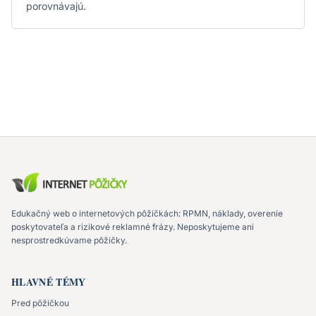
porovnávajú.
Edukačný web o internetových pôžičkách: RPMN, náklady, overenie
poskytovateľa a rizikové reklamné frázy. Neposkytujeme ani
nesprostredkúvame pôžičky.
HLAVNÉ TÉMY
Pred pôžičkou