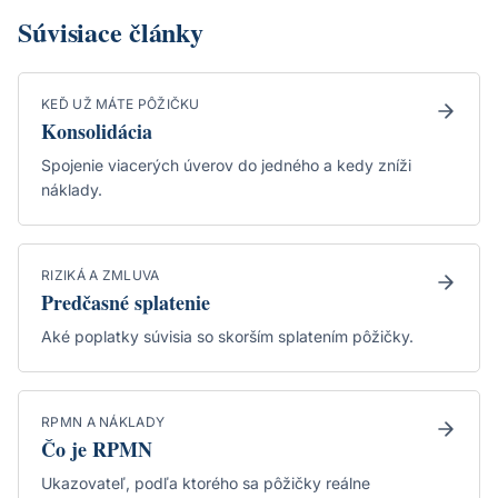
Súvisiace články
KEĎ UŽ MÁTE PÔŽIČKU
Konsolidácia
Spojenie viacerých úverov do jedného a kedy zníži
náklady.
RIZIKÁ A ZMLUVA
Predčasné splatenie
Aké poplatky súvisia so skorším splatením pôžičky.
RPMN A NÁKLADY
Čo je RPMN
Ukazovateľ, podľa ktorého sa pôžičky reálne