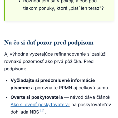
Rozhodujem sa v pokoji, alebo pod
tlakom ponuky, ktorá „platí len teraz"?
Na čo si dať pozor pred podpisom
Aj výhodne vyzerajúce refinancovanie si zaslúži
rovnakú pozornosť ako prvá pôžička. Pred
podpisom:
Vyžiadajte si predzmluvné informácie
písomne
a porovnajte RPMN aj celkovú sumu.
Overte si poskytovateľa
— návod dáva článok
Ako si overiť poskytovateľa
; na poskytovateľov
[2]
dohliada NBS
.