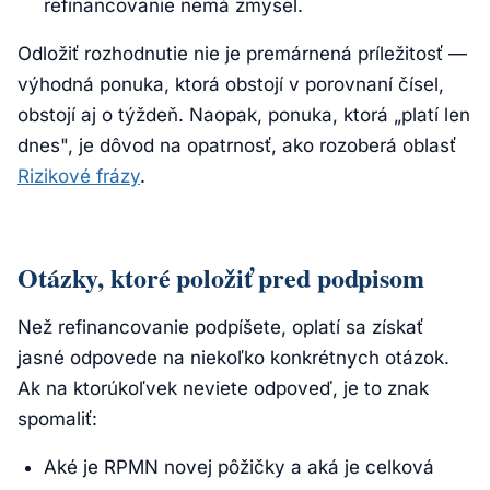
refinancovanie nemá zmysel.
Odložiť rozhodnutie nie je premárnená príležitosť —
výhodná ponuka, ktorá obstojí v porovnaní čísel,
obstojí aj o týždeň. Naopak, ponuka, ktorá „platí len
dnes", je dôvod na opatrnosť, ako rozoberá oblasť
Rizikové frázy
.
Otázky, ktoré položiť pred podpisom
Než refinancovanie podpíšete, oplatí sa získať
jasné odpovede na niekoľko konkrétnych otázok.
Ak na ktorúkoľvek neviete odpoveď, je to znak
spomaliť:
Aké je RPMN novej pôžičky a aká je celková