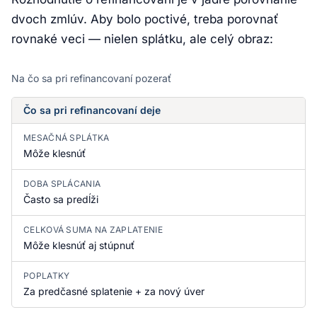
dvoch zmlúv. Aby bolo poctivé, treba porovnať
rovnaké veci — nielen splátku, ale celý obraz:
Na čo sa pri refinancovaní pozerať
Čo sa pri refinancovaní deje
MESAČNÁ SPLÁTKA
Môže klesnúť
DOBA SPLÁCANIA
Často sa predĺži
CELKOVÁ SUMA NA ZAPLATENIE
Môže klesnúť aj stúpnuť
POPLATKY
Za predčasné splatenie + za nový úver