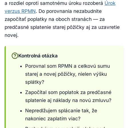
a rozdiel oproti samotnému úroku rozoberá
Úrok
verzus RPMN
. Do porovnania nezabudnite
započítať poplatky na oboch stranách — za
predčasné splatenie starej pôžičky aj za uzavretie
novej.
Kontrolná otázka
Porovnal som RPMN a celkovú sumu
starej a novej pôžičky, nielen výšku
splátky?
Započítal som poplatok za predčasné
splatenie aj náklady na novú zmluvu?
Nepredlžujem splácanie tak, že
nakoniec zaplatím viac?