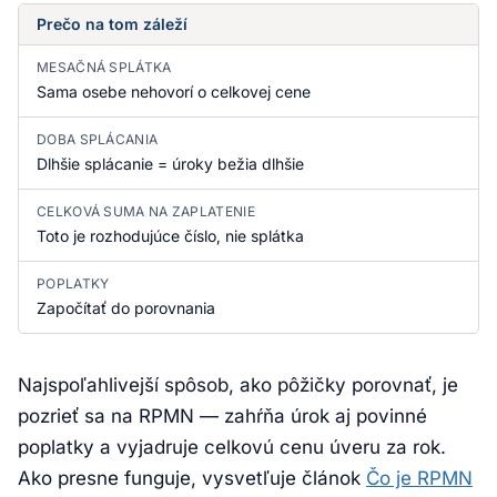
Prečo na tom záleží
MESAČNÁ SPLÁTKA
Sama osebe nehovorí o celkovej cene
DOBA SPLÁCANIA
Dlhšie splácanie = úroky bežia dlhšie
CELKOVÁ SUMA NA ZAPLATENIE
Toto je rozhodujúce číslo, nie splátka
POPLATKY
Započítať do porovnania
Najspoľahlivejší spôsob, ako pôžičky porovnať, je
pozrieť sa na RPMN — zahŕňa úrok aj povinné
poplatky a vyjadruje celkovú cenu úveru za rok.
Ako presne funguje, vysvetľuje článok
Čo je RPMN