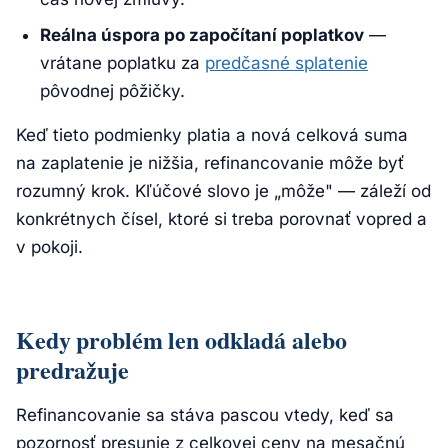
Reálna úspora po započítaní poplatkov
—
vrátane poplatku za
predčasné splatenie
pôvodnej pôžičky.
Keď tieto podmienky platia a nová celková suma
na zaplatenie je nižšia, refinancovanie môže byť
rozumný krok. Kľúčové slovo je „môže" — záleží od
konkrétnych čísel, ktoré si treba porovnať vopred a
v pokoji.
Kedy problém len odkladá alebo
predražuje
Refinancovanie sa stáva pascou vtedy, keď sa
pozornosť presunie z celkovej ceny na mesačnú