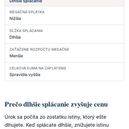
Dlhšie splácanie
MESAČNÁ SPLÁTKA
Nižšia
DĹŽKA SPLÁCANIA
Dlhšia
ZAŤAŽENIE ROZPOČTU MESAČNE
Menšie
CELKOVÁ SUMA NA ZAPLATENIE
Spravidla vyššia
Prečo dlhšie splácanie zvyšuje cenu
Úrok sa počíta zo zostatku istiny, ktorý ešte
dlhujete. Keď splácate dlhšie, znižujete istinu