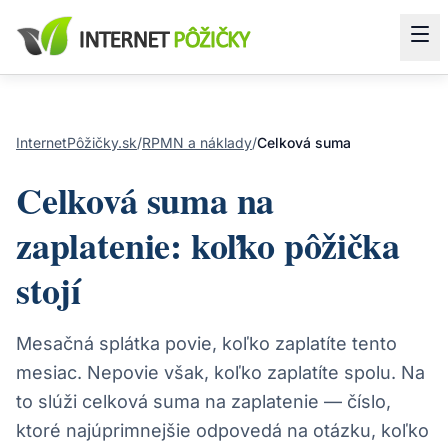
InternetPôžičky.sk
/
RPMN a náklady
/
Celková suma
Celková suma na
zaplatenie: koľko pôžička
stojí
Mesačná splátka povie, koľko zaplatíte tento
mesiac. Nepovie však, koľko zaplatíte spolu. Na
to slúži celková suma na zaplatenie — číslo,
ktoré najúprimnejšie odpovedá na otázku, koľko