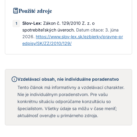
Použité zdroje
Slov-Lex
:
Zákon č. 129/2010 Z. z. o
1
spotrebiteľských úveroch
.
Datum citace:
3. júna
2026
.
https://www.slov-lex.sk/ezbierky/pravne-pr
edpisy/SK/ZZ/2010/129/
Vzdelávací obsah, nie individuálne poradenstvo
Tento článok má informatívny a vzdelávací charakter.
Nie je individuálnym poradenstvom. Pre vašu
konkrétnu situáciu odporúčame konzultáciu so
špecialistom. Všetky údaje sa môžu v čase meniť;
aktuálnosť overujte u primárneho zdroja.