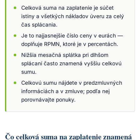
Celková suma na zaplatenie je súčet
istiny a všetkých nákladov úveru za celý
čas splácania.
Je to najjasnejšie číslo ceny v eurách —
doplňuje RPMN, ktoré je v percentách.
Nižšia mesačná splátka pri dlhšom
splácaní často znamená vyššiu celkovú
sumu.
Celkovú sumu nájdete v predzmluvných
informáciách a v zmluve; podľa nej
porovnávajte ponuky.
Čo celková suma na zaplatenie znamená