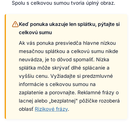
Spolu s celkovou sumou tvoria úplný obraz.
Keď ponuka ukazuje len splátku, pýtajte si
celkovú sumu
Ak vás ponuka presviedča hlavne nízkou
mesačnou splátkou a celkovú sumu nikde
neuvádza, je to dôvod spomaliť. Nízka
splátka môže skrývať dlhé splácanie a
vyššiu cenu. Vyžiadajte si predzmluvné
informácie s celkovou sumou na
zaplatenie a porovnajte. Reklamné frázy o
lacnej alebo „bezplatnej" pôžičke rozoberá
oblasť
Rizikové frázy
.