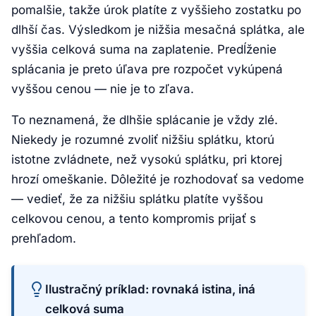
pomalšie, takže úrok platíte z vyššieho zostatku po
dlhší čas. Výsledkom je nižšia mesačná splátka, ale
vyššia celková suma na zaplatenie. Predĺženie
splácania je preto úľava pre rozpočet vykúpená
vyššou cenou — nie je to zľava.
To neznamená, že dlhšie splácanie je vždy zlé.
Niekedy je rozumné zvoliť nižšiu splátku, ktorú
istotne zvládnete, než vysokú splátku, pri ktorej
hrozí omeškanie. Dôležité je rozhodovať sa vedome
— vedieť, že za nižšiu splátku platíte vyššou
celkovou cenou, a tento kompromis prijať s
prehľadom.
Ilustračný príklad: rovnaká istina, iná
celková suma