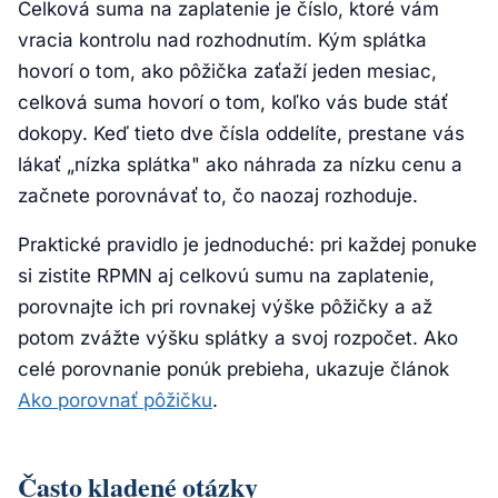
Celková suma na zaplatenie je číslo, ktoré vám
vracia kontrolu nad rozhodnutím. Kým splátka
hovorí o tom, ako pôžička zaťaží jeden mesiac,
celková suma hovorí o tom, koľko vás bude stáť
dokopy. Keď tieto dve čísla oddelíte, prestane vás
lákať „nízka splátka" ako náhrada za nízku cenu a
začnete porovnávať to, čo naozaj rozhoduje.
Praktické pravidlo je jednoduché: pri každej ponuke
si zistite RPMN aj celkovú sumu na zaplatenie,
porovnajte ich pri rovnakej výške pôžičky a až
potom zvážte výšku splátky a svoj rozpočet. Ako
celé porovnanie ponúk prebieha, ukazuje článok
Ako porovnať pôžičku
.
Často kladené otázky