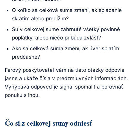
O koľko sa celková suma zmení, ak splácanie
skrátim alebo predĺžim?
Sú v celkovej sume zahrnuté všetky povinné
poplatky, alebo niečo pribúda zvlášť?
Ako sa celková suma zmení, ak úver splatím
predčasne?
Férový poskytovateľ vám na tieto otázky odpovie
jasne a ukáže čísla v predzmluvných informáciách.
Vyhýbavá odpoveď je signál spomaliť a porovnať
ponuku s inou.
Čo si z celkovej sumy odniesť