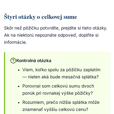
Štyri otázky o celkovej sume
Skôr než pôžičku potvrdíte, prejdite si tieto otázky.
Ak na niektorú nepoznáte odpoveď, doplňte si
informácie.
Kontrolná otázka
Viem, koľko spolu za pôžičku zaplatím
— nielen aká bude mesačná splátka?
Porovnal som celkovú sumu dvoch
ponúk pri rovnakej výške pôžičky?
Rozumiem, prečo nižšia splátka môže
znamenať vyššiu celkovú cenu?