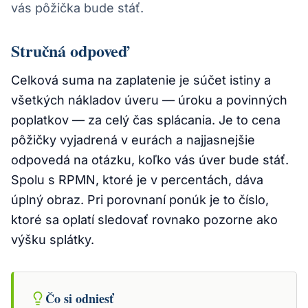
vás pôžička bude stáť.
Stručná odpoveď
Celková suma na zaplatenie je súčet istiny a
všetkých nákladov úveru — úroku a povinných
poplatkov — za celý čas splácania. Je to cena
pôžičky vyjadrená v eurách a najjasnejšie
odpovedá na otázku, koľko vás úver bude stáť.
Spolu s RPMN, ktoré je v percentách, dáva
úplný obraz. Pri porovnaní ponúk je to číslo,
ktoré sa oplatí sledovať rovnako pozorne ako
výšku splátky.
Čo si odniesť