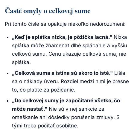
Časté omyly o celkovej sume
Pri tomto čísle sa opakuje niekoľko nedorozumení:
„Keď je splátka nízka, je pôžička lacná."
Nízka
splátka môže znamenať dlhé splácanie a vyššiu
celkovú sumu. Cenu ukazuje celková suma, nie
splátka.
„Celková suma a istina sú skoro to isté."
Líšia
sa o náklady úveru. Rozdiel medzi nimi je presne
to, čo platíte za požičanie.
„Do celkovej sumy je započítané všetko, čo
môže nastať."
Nie sú v nej sankcie za
omeškanie ani dôsledky porušenia zmluvy. S
tými treba počítať osobitne.