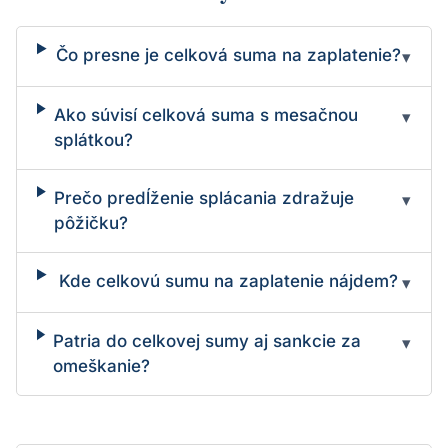
Čo presne je celková suma na zaplatenie?
▾
Ako súvisí celková suma s mesačnou
▾
splátkou?
Prečo predĺženie splácania zdražuje
▾
pôžičku?
Kde celkovú sumu na zaplatenie nájdem?
▾
Patria do celkovej sumy aj sankcie za
▾
omeškanie?