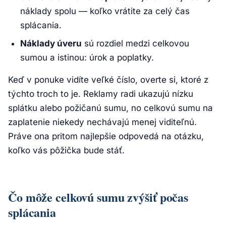
náklady spolu — koľko vrátite za celý čas
splácania.
Náklady úveru
sú rozdiel medzi celkovou
sumou a istinou: úrok a poplatky.
Keď v ponuke vidíte veľké číslo, overte si, ktoré z
týchto troch to je. Reklamy radi ukazujú nízku
splátku alebo požičanú sumu, no celkovú sumu na
zaplatenie niekedy nechávajú menej viditeľnú.
Práve ona pritom najlepšie odpovedá na otázku,
koľko vás pôžička bude stáť.
Čo môže celkovú sumu zvýšiť počas
splácania