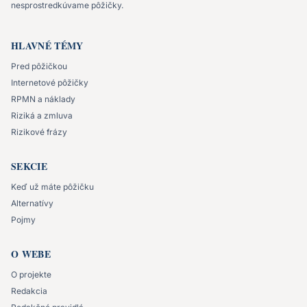
nesprostredkúvame pôžičky.
HLAVNÉ TÉMY
Pred pôžičkou
Internetové pôžičky
RPMN a náklady
Riziká a zmluva
Rizikové frázy
SEKCIE
Keď už máte pôžičku
Alternatívy
Pojmy
O WEBE
O projekte
Redakcia