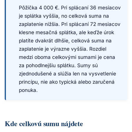
Pôžička 4 000 €. Pri splácaní 36 mesiacov
je splátka vyššia, no celková suma na
zaplatenie nižšia. Pri splácaní 72 mesiacov
klesne mesačná splátka, ale keďže úrok
platíte dvakrát dlhšie, celková suma na
zaplatenie je výrazne vyššia. Rozdiel
medzi oboma celkovými sumami je cena
za pohodlnejšiu splátku. Sumy sú
zjednodušené a slúžia len na vysvetlenie
princípu, nie ako typická alebo zaručená
ponuka.
Kde celkovú sumu nájdete