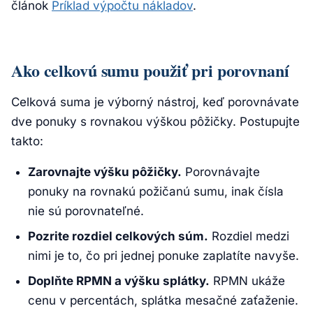
článok
Príklad výpočtu nákladov
.
Ako celkovú sumu použiť pri porovnaní
Celková suma je výborný nástroj, keď porovnávate
dve ponuky s rovnakou výškou pôžičky. Postupujte
takto:
Zarovnajte výšku pôžičky.
Porovnávajte
ponuky na rovnakú požičanú sumu, inak čísla
nie sú porovnateľné.
Pozrite rozdiel celkových súm.
Rozdiel medzi
nimi je to, čo pri jednej ponuke zaplatíte navyše.
Doplňte RPMN a výšku splátky.
RPMN ukáže
cenu v percentách, splátka mesačné zaťaženie.