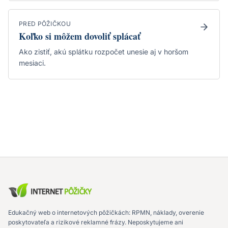
PRED PÔŽIČKOU
Koľko si môžem dovoliť splácať
Ako zistiť, akú splátku rozpočet unesie aj v horšom
mesiaci.
Edukačný web o internetových pôžičkách: RPMN, náklady, overenie
poskytovateľa a rizikové reklamné frázy. Neposkytujeme ani