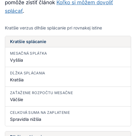
pomôže zistiť článok
Koľko si môžem dovoliť
splácať
.
Kratšie verzus dlhšie splácanie pri rovnakej istine
Kratšie splácanie
MESAČNÁ SPLÁTKA
Vyššia
DĹŽKA SPLÁCANIA
Kratšia
ZAŤAŽENIE ROZPOČTU MESAČNE
Väčšie
CELKOVÁ SUMA NA ZAPLATENIE
Spravidla nižšia