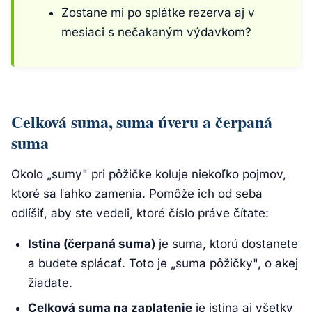
Zostane mi po splátke rezerva aj v
mesiaci s nečakaným výdavkom?
Celková suma, suma úveru a čerpaná
suma
Okolo „sumy" pri pôžičke koluje niekoľko pojmov,
ktoré sa ľahko zamenia. Pomôže ich od seba
odlíšiť, aby ste vedeli, ktoré číslo práve čítate:
Istina (čerpaná suma)
je suma, ktorú dostanete
a budete splácať. Toto je „suma pôžičky", o akej
žiadate.
Celková suma na zaplatenie
je istina aj všetky