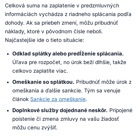
Celková suma na zaplatenie v predzmluvných
informáciách vychádza z riadneho splácania podľa
dohody. Ak sa priebeh zmení, môžu pribudnúť
náklady, ktoré v pôvodnom čísle neboli.
Najčastejšie ide o tieto situácie:
Odklad splátky alebo predĺženie splácania.
Úľava pre rozpočet, no úrok beží dlhšie, takže
celkovo zaplatíte viac.
Omeškanie so splátkou.
Pribudnúť môže úrok z
omeškania a ďalšie sankcie. Tým sa venuje
článok
Sankcie za omeškanie
.
Doplnkové služby dojednané neskôr.
Pripojené
poistenie či zmena zmluvy na vašu žiadosť
môžu cenu zvýšiť.