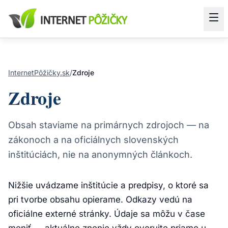
InternetPôžičky.sk
/
Zdroje
Zdroje
Obsah staviame na primárnych zdrojoch — na
zákonoch a na oficiálnych slovenských
inštitúciách, nie na anonymných článkoch.
Nižšie uvádzame inštitúcie a predpisy, o ktoré sa
pri tvorbe obsahu opierame. Odkazy vedú na
oficiálne externé stránky. Údaje sa môžu v čase