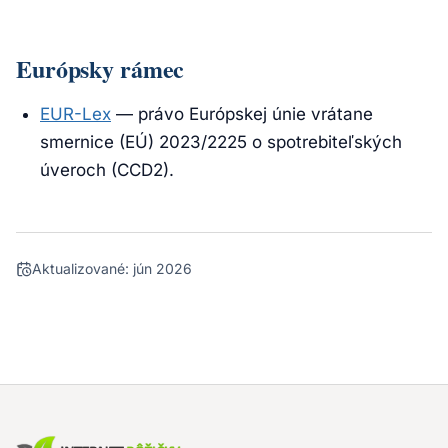
Európsky rámec
EUR-Lex
— právo Európskej únie vrátane
smernice (EÚ) 2023/2225 o spotrebiteľských
úveroch (CCD2).
Aktualizované:
jún 2026