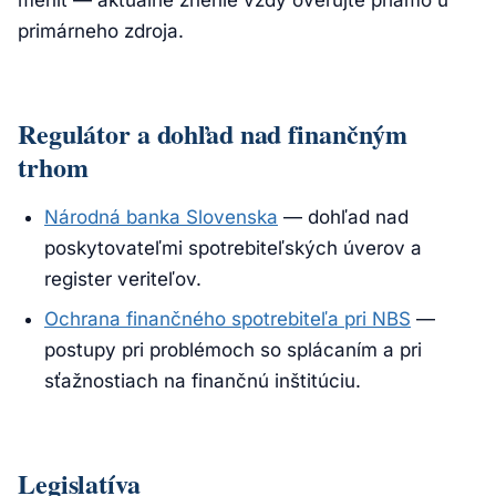
meniť — aktuálne znenie vždy overujte priamo u
primárneho zdroja.
Regulátor a dohľad nad finančným
trhom
Národná banka Slovenska
— dohľad nad
poskytovateľmi spotrebiteľských úverov a
register veriteľov.
Ochrana finančného spotrebiteľa pri NBS
—
postupy pri problémoch so splácaním a pri
sťažnostiach na finančnú inštitúciu.
Legislatíva