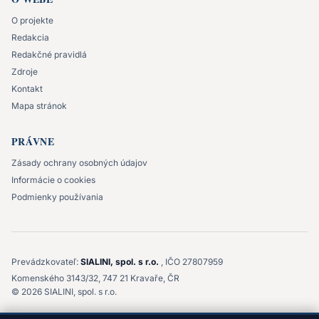
O projekte
Redakcia
Redakčné pravidlá
Zdroje
Kontakt
Mapa stránok
PRÁVNE
Zásady ochrany osobných údajov
Informácie o cookies
Podmienky používania
Prevádzkovateľ:
SIALINI, spol. s r.o.
, IČO 27807959
Komenského 3143/32, 747 21 Kravaře, ČR
©
2026
SIALINI, spol. s r.o.