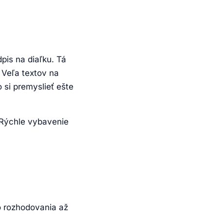
pis na diaľku. Tá
 Veľa textov na
 si premyslieť ešte
 Rýchle vybavenie
o rozhodovania až