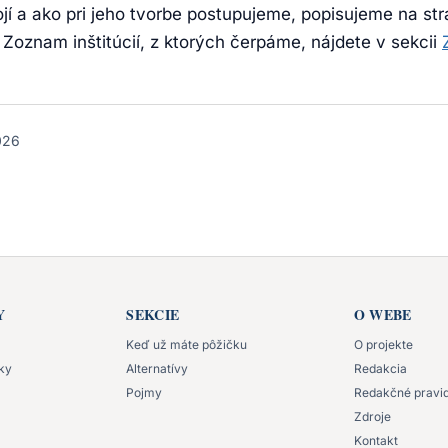
jí a ako pri jeho tvorbe postupujeme, popisujeme na s
. Zoznam inštitúcií, z ktorých čerpáme, nájdete v sekcii
026
Y
SEKCIE
O WEBE
Keď už máte pôžičku
O projekte
čky
Alternatívy
Redakcia
Pojmy
Redakčné pravid
Zdroje
Kontakt