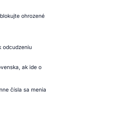
blokujte ohrozené
 k odcudzeniu
venska, ak ide o
ónne čísla sa menia