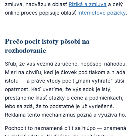
zmluva, nadväzuje oblasť
Riziká a zmluva
a celý
online proces popisuje oblasť
Internetové pôžičky
.
Prečo pocit istoty pôsobí na
rozhodovanie
Sľub, že vás vezmú zaručene, nepôsobí náhodou.
Mieri na chvíľu, keď je človek pod tlakom a hľadá
istotu — a práve vtedy pocit „mám vyhraté" stíši
opatrnosť. Keď uveríme, že výsledok je istý,
prestaneme klásť otázky o cene a podmienkach,
lebo sa zdá, že to podstatné je už vyriešené.
Reklama tento mechanizmus pozná a využíva ho.
Pochopiť to neznamená cítiť sa hlúpo — znamená