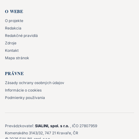
O WEBE
O projekte
Redakcia
Redakčné pravidlá
Zdroje
Kontakt
Mapa stránok
PRÁVNE
Zásady ochrany osobných údajov
Informácie o cookies
Podmienky používania
Prevádzkovateľ:
SIALINI, spol. s r.o.
, IČO 27807959
Komenského 3143/32, 747 21 Kravaře, ČR
©
2026
SIALINI, spol. s r.o.