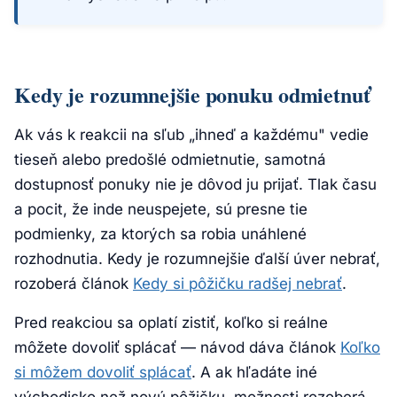
Kedy je rozumnejšie ponuku odmietnuť
Ak vás k reakcii na sľub „ihneď a každému" vedie
tieseň alebo predošlé odmietnutie, samotná
dostupnosť ponuky nie je dôvod ju prijať. Tlak času
a pocit, že inde neuspejete, sú presne tie
podmienky, za ktorých sa robia unáhlené
rozhodnutia. Kedy je rozumnejšie ďalší úver nebrať,
rozoberá článok
Kedy si pôžičku radšej nebrať
.
Pred reakciou sa oplatí zistiť, koľko si reálne
môžete dovoliť splácať — návod dáva článok
Koľko
si môžem dovoliť splácať
. A ak hľadáte iné