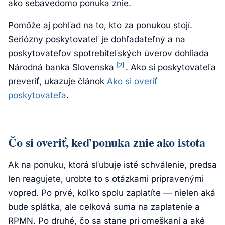
ako sebavedomo ponuka znie.
Pomôže aj pohľad na to, kto za ponukou stojí.
Seriózny poskytovateľ je dohľadateľný a na
poskytovateľov spotrebiteľských úverov dohliada
[2]
Národná banka Slovenska
. Ako si poskytovateľa
preveriť, ukazuje článok
Ako si overiť
poskytovateľa
.
Čo si overiť, keď ponuka znie ako istota
Ak na ponuku, ktorá sľubuje isté schválenie, predsa
len reagujete, urobte to s otázkami pripravenými
vopred. Po prvé, koľko spolu zaplatíte — nielen aká
bude splátka, ale celková suma na zaplatenie a
RPMN. Po druhé, čo sa stane pri omeškaní a aké