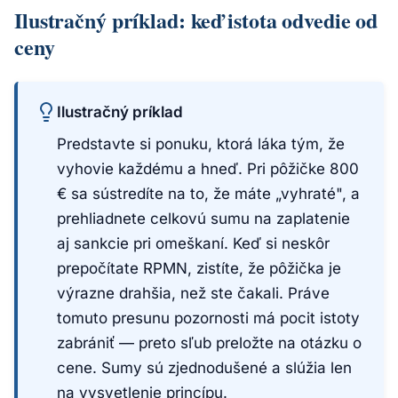
Ilustračný príklad: keď istota odvedie od
ceny
Ilustračný príklad
Predstavte si ponuku, ktorá láka tým, že
vyhovie každému a hneď. Pri pôžičke 800
€ sa sústredíte na to, že máte „vyhraté", a
prehliadnete celkovú sumu na zaplatenie
aj sankcie pri omeškaní. Keď si neskôr
prepočítate RPMN, zistíte, že pôžička je
výrazne drahšia, než ste čakali. Práve
tomuto presunu pozornosti má pocit istoty
zabrániť — preto sľub preložte na otázku o
cene. Sumy sú zjednodušené a slúžia len
na vysvetlenie princípu.