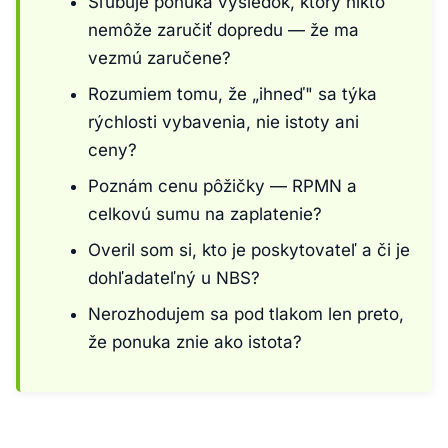
Sľubuje ponuka výsledok, ktorý nikto
nemôže zaručiť dopredu — že ma
vezmú zaručene?
Rozumiem tomu, že „ihneď" sa týka
rýchlosti vybavenia, nie istoty ani
ceny?
Poznám cenu pôžičky — RPMN a
celkovú sumu na zaplatenie?
Overil som si, kto je poskytovateľ a či je
dohľadateľný u NBS?
Nerozhodujem sa pod tlakom len preto,
že ponuka znie ako istota?