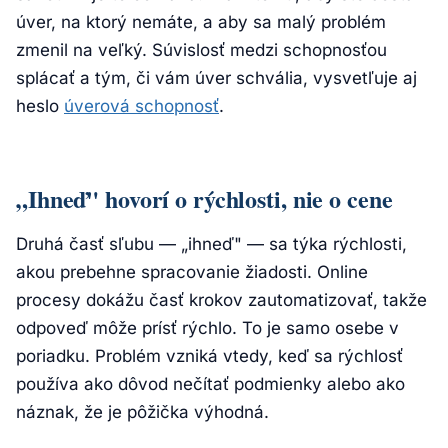
úver, na ktorý nemáte, a aby sa malý problém
zmenil na veľký. Súvislosť medzi schopnosťou
splácať a tým, či vám úver schvália, vysvetľuje aj
heslo
úverová schopnosť
.
„Ihneď" hovorí o rýchlosti, nie o cene
Druhá časť sľubu — „ihneď" — sa týka rýchlosti,
akou prebehne spracovanie žiadosti. Online
procesy dokážu časť krokov zautomatizovať, takže
odpoveď môže prísť rýchlo. To je samo osebe v
poriadku. Problém vzniká vtedy, keď sa rýchlosť
používa ako dôvod nečítať podmienky alebo ako
náznak, že je pôžička výhodná.