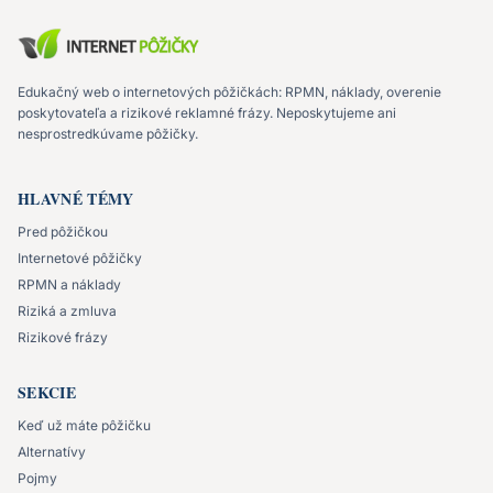
Edukačný web o internetových pôžičkách: RPMN, náklady, overenie
poskytovateľa a rizikové reklamné frázy. Neposkytujeme ani
nesprostredkúvame pôžičky.
HLAVNÉ TÉMY
Pred pôžičkou
Internetové pôžičky
RPMN a náklady
Riziká a zmluva
Rizikové frázy
SEKCIE
Keď už máte pôžičku
Alternatívy
Pojmy