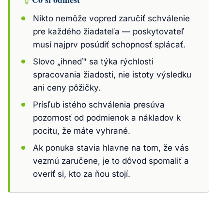
Nikto nemôže vopred zaručiť schválenie
pre každého žiadateľa — poskytovateľ
musí najprv posúdiť schopnosť splácať.
Slovo „ihneď" sa týka rýchlosti
spracovania žiadosti, nie istoty výsledku
ani ceny pôžičky.
Prísľub istého schválenia presúva
pozornosť od podmienok a nákladov k
pocitu, že máte vyhrané.
Ak ponuka stavia hlavne na tom, že vás
vezmú zaručene, je to dôvod spomaliť a
overiť si, kto za ňou stojí.