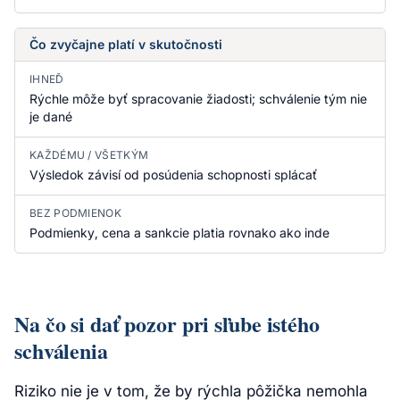
Čo zvyčajne platí v skutočnosti
IHNEĎ
Rýchle môže byť spracovanie žiadosti; schválenie tým nie
je dané
KAŽDÉMU / VŠETKÝM
Výsledok závisí od posúdenia schopnosti splácať
BEZ PODMIENOK
Podmienky, cena a sankcie platia rovnako ako inde
Na čo si dať pozor pri sľube istého
schválenia
Riziko nie je v tom, že by rýchla pôžička nemohla