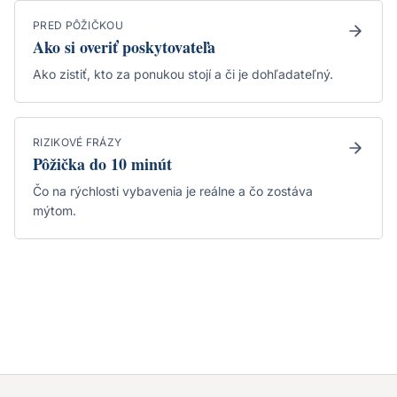
PRED PÔŽIČKOU
Ako si overiť poskytovateľa
Ako zistiť, kto za ponukou stojí a či je dohľadateľný.
RIZIKOVÉ FRÁZY
Pôžička do 10 minút
Čo na rýchlosti vybavenia je reálne a čo zostáva
mýtom.