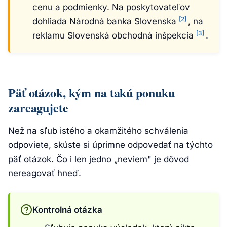
cenu a podmienky. Na poskytovateľov
[2]
dohliada Národná banka Slovenska
, na
[3]
reklamu Slovenská obchodná inšpekcia
.
Päť otázok, kým na takú ponuku
zareagujete
Než na sľub istého a okamžitého schválenia
odpoviete, skúste si úprimne odpovedať na týchto
päť otázok. Čo i len jedno „neviem" je dôvod
nereagovať hneď.
Kontrolná otázka