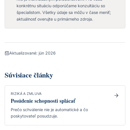
konkrétnu situáciu odporúčame konzultáciu so
špecialistom. Všetky údaje sa môžu v čase meniť;
aktuálnosť overujte u primárneho zdroja.
Aktualizované:
jún 2026
Súvisiace články
RIZIKÁ A ZMLUVA
Posúdenie schopnosti splácať
Prečo schválenie nie je automatické a čo
poskytovateľ posudzuje.