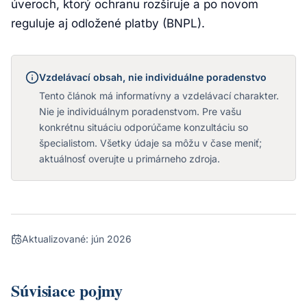
úveroch, ktorý ochranu rozširuje a po novom
reguluje aj odložené platby (BNPL).
Vzdelávací obsah, nie individuálne poradenstvo
Tento článok má informatívny a vzdelávací charakter.
Nie je individuálnym poradenstvom. Pre vašu
konkrétnu situáciu odporúčame konzultáciu so
špecialistom. Všetky údaje sa môžu v čase meniť;
aktuálnosť overujte u primárneho zdroja.
Aktualizované:
jún 2026
Súvisiace pojmy