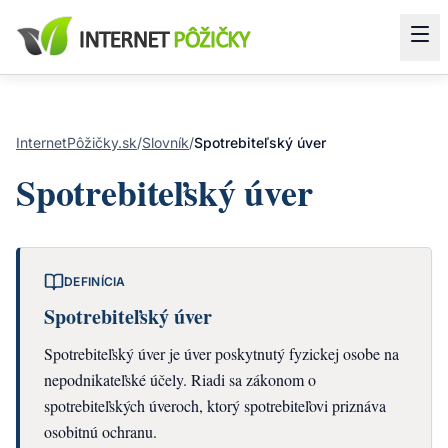
InternetPôžičky.sk
/
Slovník
/
Spotrebiteľský úver
Spotrebiteľský úver
DEFINÍCIA
Spotrebiteľský úver
Spotrebiteľský úver je úver poskytnutý fyzickej osobe na
nepodnikateľské účely. Riadi sa zákonom o
spotrebiteľských úveroch, ktorý spotrebiteľovi priznáva
osobitnú ochranu.