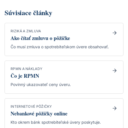
Súvisiace články
RIZIKÁ A ZMLUVA
Ako čítať zmluvu o pôžičke
Čo musí zmluva o spotrebiteľskom úvere obsahovať.
RPMN A NÁKLADY
Čo je RPMN
Povinný ukazovateľ ceny úveru.
INTERNETOVÉ PÔŽIČKY
Nebankové pôžičky online
Kto okrem bánk spotrebiteľské úvery poskytuje.