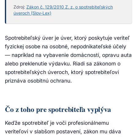
Zdroj:
Zákon č. 129/2010 Z. z. o spotrebiteľských
úveroch (Slov-Lex)
Spotrebiteľský úver je úver, ktorý poskytuje veriteľ
fyzickej osobe na osobné, nepodnikateľské účely
— napríklad na vybavenie domácnosti, opravu auta
alebo preklenutie výdavku. Riadi sa zákonom o
spotrebiteľských úveroch, ktorý spotrebiteľovi
priznáva osobitnú ochranu.
Čo z toho pre spotrebiteľa vyplýva
Keďže spotrebiteľ je voči profesionálnemu
veriteľovi v slabšom postavení, zákon mu dáva