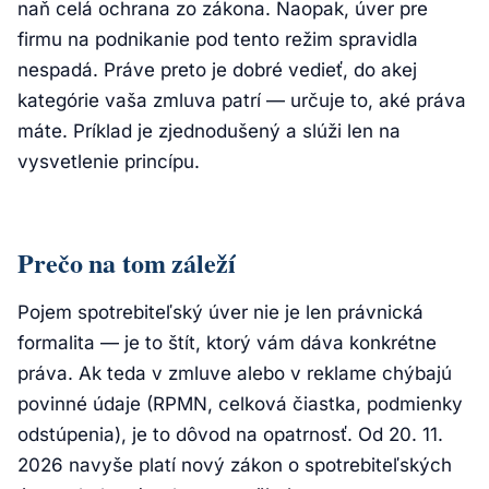
naň celá ochrana zo zákona. Naopak, úver pre
firmu na podnikanie pod tento režim spravidla
nespadá. Práve preto je dobré vedieť, do akej
kategórie vaša zmluva patrí — určuje to, aké práva
máte. Príklad je zjednodušený a slúži len na
vysvetlenie princípu.
Prečo na tom záleží
Pojem spotrebiteľský úver nie je len právnická
formalita — je to štít, ktorý vám dáva konkrétne
práva. Ak teda v zmluve alebo v reklame chýbajú
povinné údaje (RPMN, celková čiastka, podmienky
odstúpenia), je to dôvod na opatrnosť. Od 20. 11.
2026 navyše platí nový zákon o spotrebiteľských