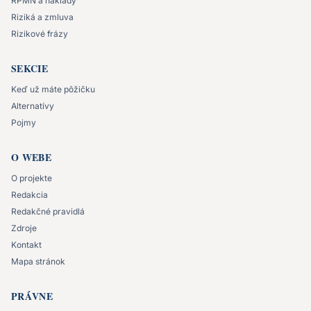
RPMN a náklady
Riziká a zmluva
Rizikové frázy
SEKCIE
Keď už máte pôžičku
Alternatívy
Pojmy
O WEBE
O projekte
Redakcia
Redakčné pravidlá
Zdroje
Kontakt
Mapa stránok
PRÁVNE