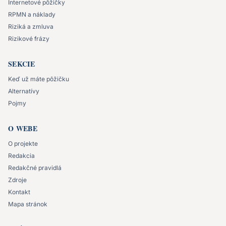
Internetové pôžičky
RPMN a náklady
Riziká a zmluva
Rizikové frázy
SEKCIE
Keď už máte pôžičku
Alternatívy
Pojmy
O WEBE
O projekte
Redakcia
Redakčné pravidlá
Zdroje
Kontakt
Mapa stránok