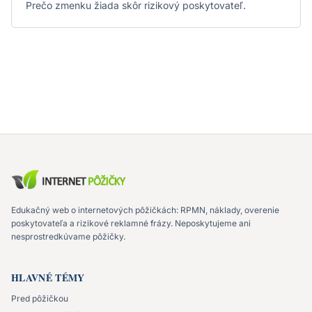
Prečo zmenku žiada skôr rizikový poskytovateľ.
Edukačný web o internetových pôžičkách: RPMN, náklady, overenie
poskytovateľa a rizikové reklamné frázy. Neposkytujeme ani
nesprostredkúvame pôžičky.
HLAVNÉ TÉMY
Pred pôžičkou