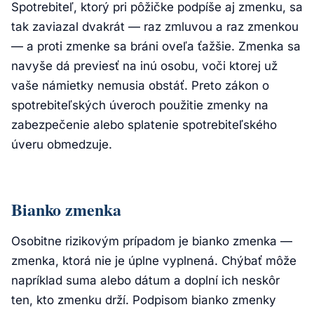
Spotrebiteľ, ktorý pri pôžičke podpíše aj zmenku, sa
tak zaviazal dvakrát — raz zmluvou a raz zmenkou
— a proti zmenke sa bráni oveľa ťažšie. Zmenka sa
navyše dá previesť na inú osobu, voči ktorej už
vaše námietky nemusia obstáť. Preto zákon o
spotrebiteľských úveroch použitie zmenky na
zabezpečenie alebo splatenie spotrebiteľského
úveru obmedzuje.
Bianko zmenka
Osobitne rizikovým prípadom je bianko zmenka —
zmenka, ktorá nie je úplne vyplnená. Chýbať môže
napríklad suma alebo dátum a doplní ich neskôr
ten, kto zmenku drží. Podpisom bianko zmenky