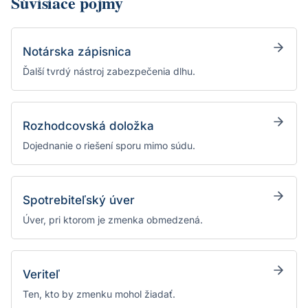
Súvisiace pojmy
Notárska zápisnica
Ďalší tvrdý nástroj zabezpečenia dlhu.
Rozhodcovská doložka
Dojednanie o riešení sporu mimo súdu.
Spotrebiteľský úver
Úver, pri ktorom je zmenka obmedzená.
Veriteľ
Ten, kto by zmenku mohol žiadať.