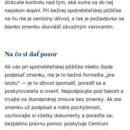
strácate kontrolu nad tým, aká suma sa do nej
napokon doplní. Pri bežnej spotrebiteľskej pôžičke
na ňu nie je seriózny dôvod, a tak je požiadavka na
bianko zmenku obzvlášť závažným varovaním.
Na čo si dať pozor
Ak vás pri spotrebiteľskej pôžičke niekto žiada
podpísať zmenku, nie je to bežná formalita „pre
istotu" — je to dôvod spomaliť, poradiť sa a
poskytovateľa si overiť. Nepodpisujte pod tlakom a
trvajte na štandardnej zmluve bez zmenky. Ak ste
zmenku už podpísali a máte pochybnosti,
uschovajte si všetky dokumenty a poraďte sa;
bezplatnú právnu pomoc poskytuje Centrum