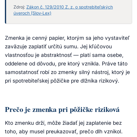
Zdroj:
Zákon č. 129/2010 Z. z. o spotrebiteľských
úveroch (Slov-Lex)
Zmenka je cenný papier, ktorým sa jeho vystaviteľ
zaväzuje zaplatiť určitú sumu. Jej kľúčovou
vlastnosťou je abstraktnosť — platí sama osebe,
oddelene od dôvodu, pre ktorý vznikla. Práve táto
samostatnosť robí zo zmenky silný nástroj, ktorý je
pri spotrebiteľskej pôžičke pre dlžníka rizikový.
Prečo je zmenka pri pôžičke riziková
Kto zmenku drží, môže žiadať jej zaplatenie bez
toho, aby musel preukazovať, prečo dlh vznikol.