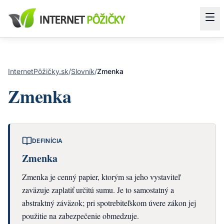
InternetPôžičky.sk
/
Slovník
/
Zmenka
Zmenka
DEFINÍCIA
Zmenka
Zmenka je cenný papier, ktorým sa jeho vystaviteľ
zaväzuje zaplatiť určitú sumu. Je to samostatný a
abstraktný záväzok; pri spotrebiteľskom úvere zákon jej
použitie na zabezpečenie obmedzuje.