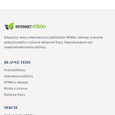
Edukačný web o internetových pôžičkách: RPMN, náklady, overenie
poskytovateľa a rizikové reklamné frázy. Neposkytujeme ani
nesprostredkúvame pôžičky.
HLAVNÉ TÉMY
Pred pôžičkou
Internetové pôžičky
RPMN a náklady
Riziká a zmluva
Rizikové frázy
SEKCIE