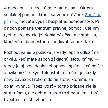
A napokon — nezostávajte na to sami. Okrem
sociálnej pomoci, ktorej sa venuje článok
Sociálna
pomoc
, môžete využiť bezplatné poradenstvo. Pri
dlhoch pomáha Centrum právnej pomoci. Cieľom
týchto krokov nie je rýchla pôžička, ale stabilita,
ktorá vám dá priestor rozhodovať sa bez tlaku.
Rozhodovanie o pôžičke je vždy lepšie odložiť na
chvíľu, keď máte aspoň základnú istotu príjmu —
vtedy je aj posúdenie schopnosti splácať reálnejšie
a riziko nižšie. Kým túto istotu nemáte, je každý
nový záväzok krokom do neistoty, ktorému sa
oplatí vyhnúť. Trpezlivosť v tomto prípade nie je
strata času, ale ochrana pred rozhodnutím, ktoré
by situáciu ešte zhoršilo.