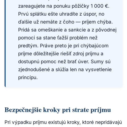
zareagujete na ponuku pôžičky 1 000 €.
Prvú splátku ešte uhradíte z úspor, no
ďalšie už nemáte z čoho — príjem chýba.
Pridá sa omeškanie a sankcie a z pôvodnej
pomoci sa stane ťažší problém než
predtým. Práve preto je pri chýbajúcom
príjme dôležitejšie riešiť zdroj príjmu a
dostupnú pomoc než brať úver. Sumy sú
zjednodušené a slúžia len na vysvetlenie
princípu.
Bezpečnejšie kroky pri strate príjmu
Pri výpadku príjmu existujú kroky, ktoré nepridávajú