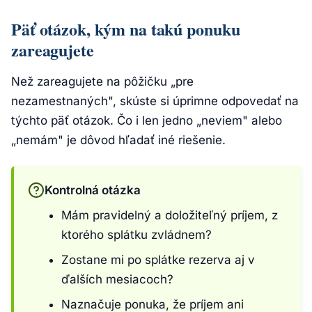
Päť otázok, kým na takú ponuku
zareagujete
Než zareagujete na pôžičku „pre
nezamestnaných", skúste si úprimne odpovedať na
týchto päť otázok. Čo i len jedno „neviem" alebo
„nemám" je dôvod hľadať iné riešenie.
Kontrolná otázka
Mám pravidelný a doložiteľný príjem, z
ktorého splátku zvládnem?
Zostane mi po splátke rezerva aj v
ďalších mesiacoch?
Naznačuje ponuka, že príjem ani