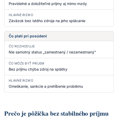
Pravidelné a doložiteľné príjmy aj mimo mzdy
HLAVNÉ RIZIKO
Záväzok bez istého zdroja na jeho splácanie
Čo platí pri posúdení
ČO ROZHODUJE
Nie samotný status „zamestnaný / nezamestnaný"
ČO MÔŽE BYŤ PRÍJEM
Bez príjmu chýba zdroj na splátky
HLAVNÉ RIZIKO
Omeškanie, sankcie a prehĺbenie problému
Prečo je pôžička bez stabilného príjmu