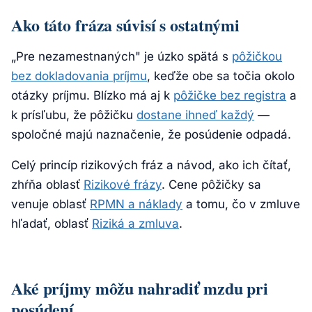
Ako táto fráza súvisí s ostatnými
„Pre nezamestnaných" je úzko spätá s
pôžičkou
bez dokladovania príjmu
, keďže obe sa točia okolo
otázky príjmu. Blízko má aj k
pôžičke bez registra
a
k prísľubu, že pôžičku
dostane ihneď každý
—
spoločné majú naznačenie, že posúdenie odpadá.
Celý princíp rizikových fráz a návod, ako ich čítať,
zhŕňa oblasť
Rizikové frázy
. Cene pôžičky sa
venuje oblasť
RPMN a náklady
a tomu, čo v zmluve
hľadať, oblasť
Riziká a zmluva
.
Aké príjmy môžu nahradiť mzdu pri
posúdení