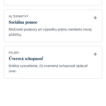
ALTERNATÍVY
Sociálna pomoc
Možnosti podpory pri výpadku príjmu namiesto novej
pôžičky.
POJMY
Úverová schopnosť
Krátke vysvetlenie, čo znamená schopnosť splácať
úver.