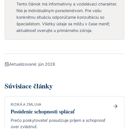
Tento článok má informatívny a vzdelávací charakter.
Nie je individuálnym poradenstvom. Pre vašu
konkrétnu situáciu odporúčame konzultáciu so
špecialistom. Všetky údaje sa môžu v čase meniť;
aktuálnosť overujte u primárneho zdroja.
Aktualizované:
jún 2026
Súvisiace články
RIZIKÁ A ZMLUVA
Posúdenie schopnosti splácať
Prečo poskytovateľ posudzuje príjem a schopnosť
úver zvládnuť.