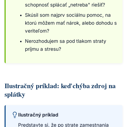
schopnosť splácať „netreba" riešiť?
Skúsil som najprv sociálnu pomoc, na
ktorú môžem mať nárok, alebo dohodu s
veriteľom?
Nerozhodujem sa pod tlakom straty
príjmu a stresu?
Ilustračný príklad: keď chýba zdroj na
splátky
Ilustračný príklad
Predstavte si, že po strate zamestnania