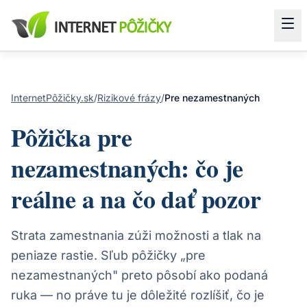
InternetPôžičky.sk
/
Rizikové frázy
/
Pre nezamestnaných
Pôžička pre
nezamestnaných: čo je
reálne a na čo dať pozor
Strata zamestnania zúži možnosti a tlak na
peniaze rastie. Sľub pôžičky „pre
nezamestnaných" preto pôsobí ako podaná
ruka — no práve tu je dôležité rozlíšiť, čo je