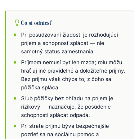
Čo si odniesť
Pri posudzovaní žiadosti je rozhodujúci
príjem a schopnosť splácať — nie
samotný status zamestnania.
Príjmom nemusí byť len mzda; rolu môžu
hrať aj iné pravidelné a doložiteľné príjmy.
Bez príjmu však chýba to, z čoho sa
pôžička spláca.
Sľub pôžičky bez ohľadu na príjem je
rizikový — naznačuje, že posúdenie
schopnosti splácať odpadá.
Pri strate príjmu býva bezpečnejšie
pozrieť sa na sociálnu pomoc a