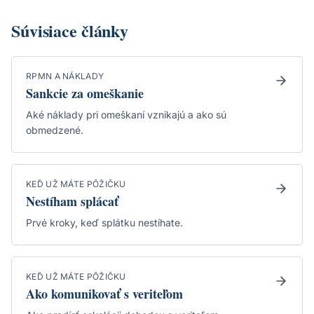
Súvisiace články
RPMN A NÁKLADY
Sankcie za omeškanie
Aké náklady pri omeškaní vznikajú a ako sú
obmedzené.
KEĎ UŽ MÁTE PÔŽIČKU
Nestíham splácať
Prvé kroky, keď splátku nestíhate.
KEĎ UŽ MÁTE PÔŽIČKU
Ako komunikovať s veriteľom