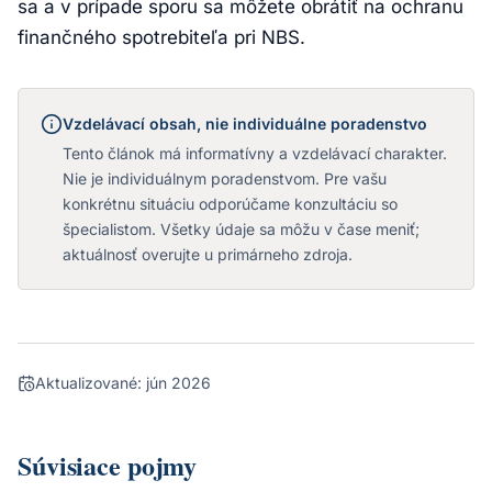
sa a v prípade sporu sa môžete obrátiť na ochranu
finančného spotrebiteľa pri NBS.
Vzdelávací obsah, nie individuálne poradenstvo
Tento článok má informatívny a vzdelávací charakter.
Nie je individuálnym poradenstvom. Pre vašu
konkrétnu situáciu odporúčame konzultáciu so
špecialistom. Všetky údaje sa môžu v čase meniť;
aktuálnosť overujte u primárneho zdroja.
Aktualizované:
jún 2026
Súvisiace pojmy