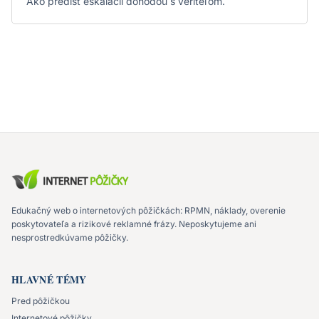
Ako predísť eskalácii dohodou s veriteľom.
Edukačný web o internetových pôžičkách: RPMN, náklady, overenie
poskytovateľa a rizikové reklamné frázy. Neposkytujeme ani
nesprostredkúvame pôžičky.
HLAVNÉ TÉMY
Pred pôžičkou
Internetové pôžičky