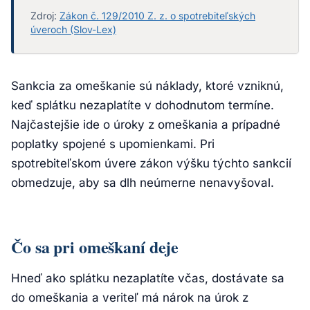
Zdroj:
Zákon č. 129/2010 Z. z. o spotrebiteľských
úveroch (Slov-Lex)
Sankcia za omeškanie sú náklady, ktoré vzniknú,
keď splátku nezaplatíte v dohodnutom termíne.
Najčastejšie ide o úroky z omeškania a prípadné
poplatky spojené s upomienkami. Pri
spotrebiteľskom úvere zákon výšku týchto sankcií
obmedzuje, aby sa dlh neúmerne nenavyšoval.
Čo sa pri omeškaní deje
Hneď ako splátku nezaplatíte včas, dostávate sa
do omeškania a veriteľ má nárok na úrok z