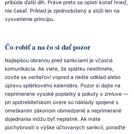
pribúda ďalší dlh. Práve preto sa oplatí konať hneď,
nie čakať. Príklad je zjednodušený a slúži len na
vysvetlenie princípu.
Čo robiť a na čo si dať pozor
Najlepšou obranou pred sankciami je včasná
komunikácia. Ak viete, že splátku nestihnete,
ozvite sa veriteľovi vopred a riešte odklad alebo
úpravu splátkového kalendára. Pozor si dajte na
neprimerane vysoké poplatky a pokuty v zmluve —
pri spotrebiteľskom úvere sú náklady spojené s
omeškaním zákonom obmedzené a neprimerané
dojednania môžu byť neplatné. Ak máte
pochybnosti o výške účtovaných sankcií, poraďte