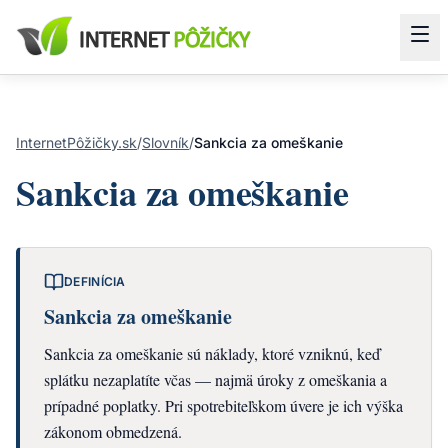
InternetPôžičky.sk
/
Slovník
/
Sankcia za omeškanie
Sankcia za omeškanie
DEFINÍCIA
Sankcia za omeškanie
Sankcia za omeškanie sú náklady, ktoré vzniknú, keď
splátku nezaplatíte včas — najmä úroky z omeškania a
prípadné poplatky. Pri spotrebiteľskom úvere je ich výška
zákonom obmedzená.