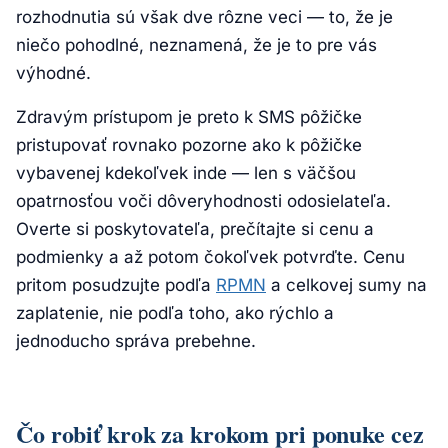
rozhodnutia sú však dve rôzne veci — to, že je
niečo pohodlné, neznamená, že je to pre vás
výhodné.
Zdravým prístupom je preto k SMS pôžičke
pristupovať rovnako pozorne ako k pôžičke
vybavenej kdekoľvek inde — len s väčšou
opatrnosťou voči dôveryhodnosti odosielateľa.
Overte si poskytovateľa, prečítajte si cenu a
podmienky a až potom čokoľvek potvrďte. Cenu
pritom posudzujte podľa
RPMN
a celkovej sumy na
zaplatenie, nie podľa toho, ako rýchlo a
jednoducho správa prebehne.
Čo robiť krok za krokom pri ponuke cez