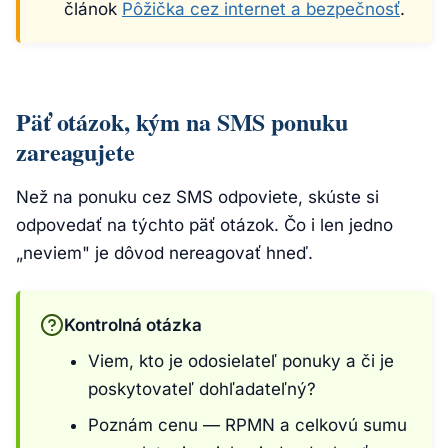
článok
Pôžička cez internet a bezpečnosť
.
Päť otázok, kým na SMS ponuku
zareagujete
Než na ponuku cez SMS odpoviete, skúste si
odpovedať na týchto päť otázok. Čo i len jedno
„neviem" je dôvod nereagovať hneď.
Kontrolná otázka
Viem, kto je odosielateľ ponuky a či je
poskytovateľ dohľadateľný?
Poznám cenu — RPMN a celkovú sumu