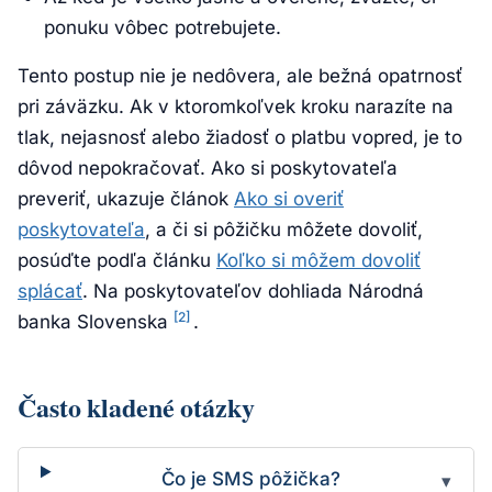
ponuku vôbec potrebujete.
Tento postup nie je nedôvera, ale bežná opatrnosť
pri záväzku. Ak v ktoromkoľvek kroku narazíte na
tlak, nejasnosť alebo žiadosť o platbu vopred, je to
dôvod nepokračovať. Ako si poskytovateľa
preveriť, ukazuje článok
Ako si overiť
poskytovateľa
, a či si pôžičku môžete dovoliť,
posúďte podľa článku
Koľko si môžem dovoliť
splácať
. Na poskytovateľov dohliada Národná
[2]
banka Slovenska
.
Často kladené otázky
Čo je SMS pôžička?
▾