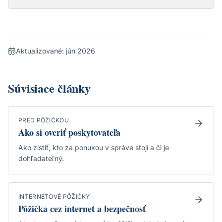
Aktualizované:
jún 2026
Súvisiace články
PRED PÔŽIČKOU
Ako si overiť poskytovateľa
Ako zistiť, kto za ponukou v správe stojí a či je
dohľadateľný.
INTERNETOVÉ PÔŽIČKY
Pôžička cez internet a bezpečnosť