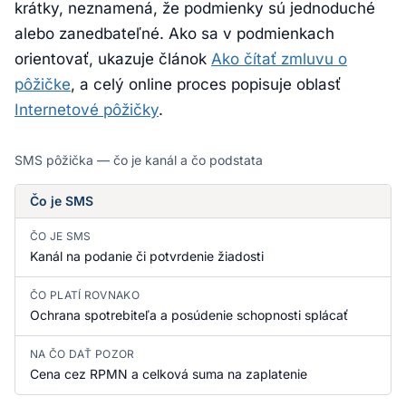
krátky, neznamená, že podmienky sú jednoduché
alebo zanedbateľné. Ako sa v podmienkach
orientovať, ukazuje článok
Ako čítať zmluvu o
pôžičke
, a celý online proces popisuje oblasť
Internetové pôžičky
.
SMS pôžička — čo je kanál a čo podstata
Čo je SMS
ČO JE SMS
Kanál na podanie či potvrdenie žiadosti
ČO PLATÍ ROVNAKO
Ochrana spotrebiteľa a posúdenie schopnosti splácať
NA ČO DAŤ POZOR
Cena cez RPMN a celková suma na zaplatenie