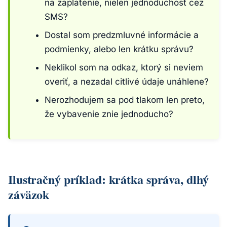
na zaplatenie, nielen jednoduchosť cez
SMS?
Dostal som predzmluvné informácie a
podmienky, alebo len krátku správu?
Neklikol som na odkaz, ktorý si neviem
overiť, a nezadal citlivé údaje unáhlene?
Nerozhodujem sa pod tlakom len preto,
že vybavenie znie jednoducho?
Ilustračný príklad: krátka správa, dlhý
záväzok