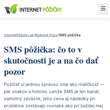
InternetPôžičky.sk
/
Rizikové frázy
/
SMS pôžička
SMS pôžička: čo to v
skutočnosti je a na čo dať
pozor
Požičať si jednou správou znie ako maličkosť —
pár znakov a hotovo. Lenže SMS je len kanál;
samotný záväzok, jeho cena aj následky pri
probléme zostávajú rovnaké ako pri každej inej