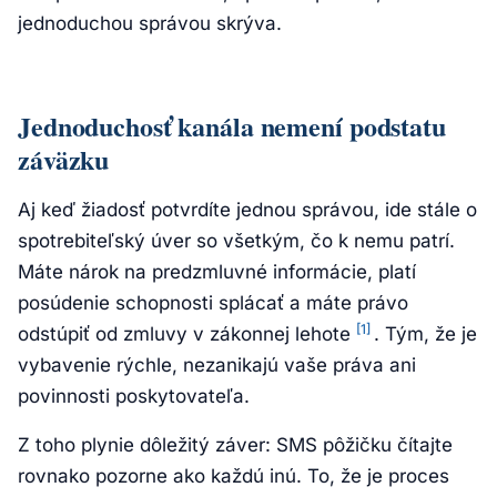
jednoduchou správou skrýva.
Jednoduchosť kanála nemení podstatu
záväzku
Aj keď žiadosť potvrdíte jednou správou, ide stále o
spotrebiteľský úver so všetkým, čo k nemu patrí.
Máte nárok na predzmluvné informácie, platí
posúdenie schopnosti splácať a máte právo
[1]
odstúpiť od zmluvy v zákonnej lehote
. Tým, že je
vybavenie rýchle, nezanikajú vaše práva ani
povinnosti poskytovateľa.
Z toho plynie dôležitý záver: SMS pôžičku čítajte
rovnako pozorne ako každú inú. To, že je proces