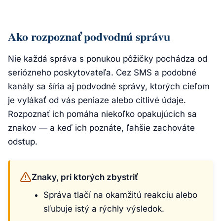
Ako rozpoznať podvodnú správu
Nie každá správa s ponukou pôžičky pochádza od
seriózneho poskytovateľa. Cez SMS a podobné
kanály sa šíria aj podvodné správy, ktorých cieľom
je vylákať od vás peniaze alebo citlivé údaje.
Rozpoznať ich pomáha niekoľko opakujúcich sa
znakov — a keď ich poznáte, ľahšie zachováte
odstup.
Znaky, pri ktorých zbystriť
Správa tlačí na okamžitú reakciu alebo
sľubuje istý a rýchly výsledok.