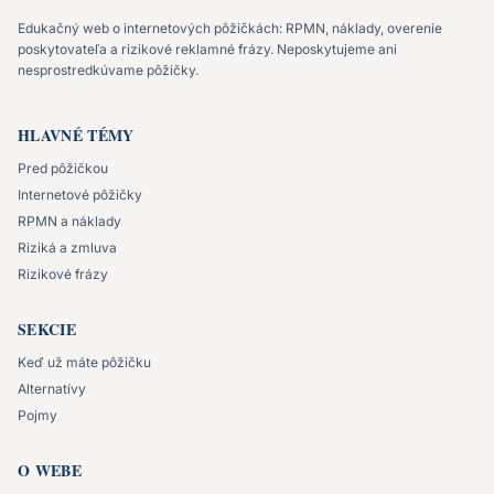
Edukačný web o internetových pôžičkách: RPMN, náklady, overenie
poskytovateľa a rizikové reklamné frázy. Neposkytujeme ani
nesprostredkúvame pôžičky.
HLAVNÉ TÉMY
Pred pôžičkou
Internetové pôžičky
RPMN a náklady
Riziká a zmluva
Rizikové frázy
SEKCIE
Keď už máte pôžičku
Alternatívy
Pojmy
O WEBE