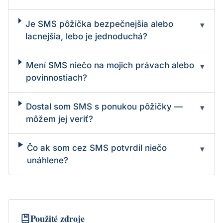
Je SMS pôžička bezpečnejšia alebo
▾
lacnejšia, lebo je jednoduchá?
Mení SMS niečo na mojich právach alebo
▾
povinnostiach?
Dostal som SMS s ponukou pôžičky —
▾
môžem jej veriť?
Čo ak som cez SMS potvrdil niečo
▾
unáhlene?
Použité zdroje