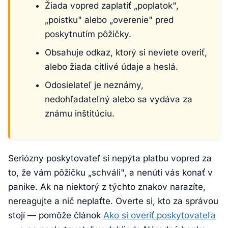
Žiada vopred zaplatiť „poplatok",
„poistku" alebo „overenie" pred
poskytnutím pôžičky.
Obsahuje odkaz, ktorý si neviete overiť,
alebo žiada citlivé údaje a heslá.
Odosielateľ je neznámy,
nedohľadateľný alebo sa vydáva za
známu inštitúciu.
Seriózny poskytovateľ si nepýta platbu vopred za
to, že vám pôžičku „schváli", a nenúti vás konať v
panike. Ak na niektorý z týchto znakov narazíte,
nereagujte a nič neplaťte. Overte si, kto za správou
stojí — pomôže článok
Ako si overiť poskytovateľa