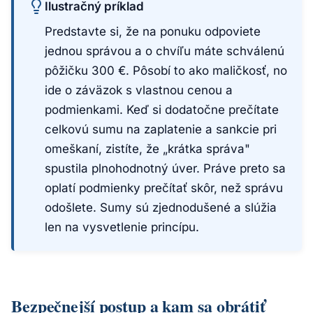
Ilustračný príklad
Predstavte si, že na ponuku odpoviete
jednou správou a o chvíľu máte schválenú
pôžičku 300 €. Pôsobí to ako maličkosť, no
ide o záväzok s vlastnou cenou a
podmienkami. Keď si dodatočne prečítate
celkovú sumu na zaplatenie a sankcie pri
omeškaní, zistíte, že „krátka správa"
spustila plnohodnotný úver. Práve preto sa
oplatí podmienky prečítať skôr, než správu
odošlete. Sumy sú zjednodušené a slúžia
len na vysvetlenie princípu.
Bezpečnejší postup a kam sa obrátiť