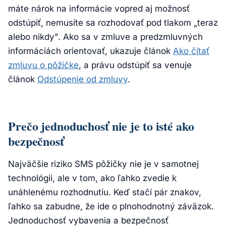
máte nárok na informácie vopred aj možnosť
odstúpiť, nemusíte sa rozhodovať pod tlakom „teraz
alebo nikdy". Ako sa v zmluve a predzmluvných
informáciách orientovať, ukazuje článok
Ako čítať
zmluvu o pôžičke
, a právu odstúpiť sa venuje
článok
Odstúpenie od zmluvy
.
Prečo jednoduchosť nie je to isté ako
bezpečnosť
Najväčšie riziko SMS pôžičky nie je v samotnej
technológii, ale v tom, ako ľahko zvedie k
unáhlenému rozhodnutiu. Keď stačí pár znakov,
ľahko sa zabudne, že ide o plnohodnotný záväzok.
Jednoduchosť vybavenia a bezpečnosť