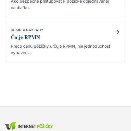
Ako bezpečne pristupovať k pôžičke dojednávanej
na diaľku.
RPMN A NÁKLADY
Čo je RPMN
Prečo cenu pôžičky určuje RPMN, nie jednoduchosť
vybavenia.